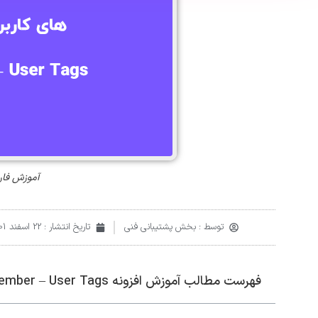
آموزش فارسی و تصوی
توسط :
بخش پشتیبانی فنی
تاریخ انتشار :
22 اسفند 1401
فهرست مطالب آموزش افزونه Ultimate Member – User Tags