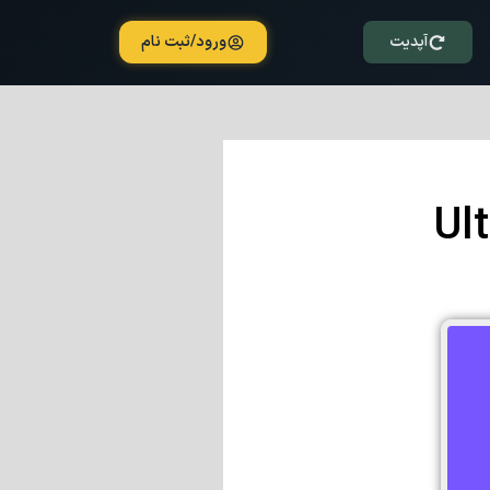
آپدیت
ورود/ثبت نام