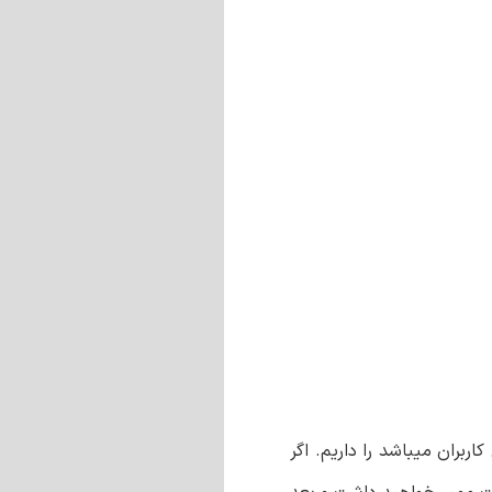
رچسب به پروفایل کاربران میباشد را داریم. اگر