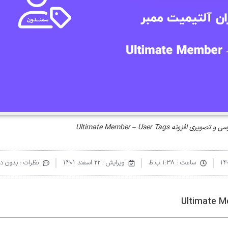
ری افزونه Ultimate Member – User Tags
ساعت :
1:38 ب.ظ
ویرایش : 22 اسفند 1401
نظرات :
بدون دی