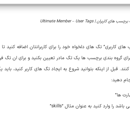
کاربران | Ultimate Member – User Tags
ی کاربری” تگ های دلخواه خود را برای کاربرانتان اضافه کنید تا آنه
ای گروه بندی برچسب ها یک تگ مادر تعیین بکنید و برای ان تگ فرزن
کنند. قبل از اینکه بتوانید شروع به ایجاد تگ های کاربر کنید، باید ی
جام دهید:
ارت ها”
 را وارد کنید به عنوان مثال “skills”