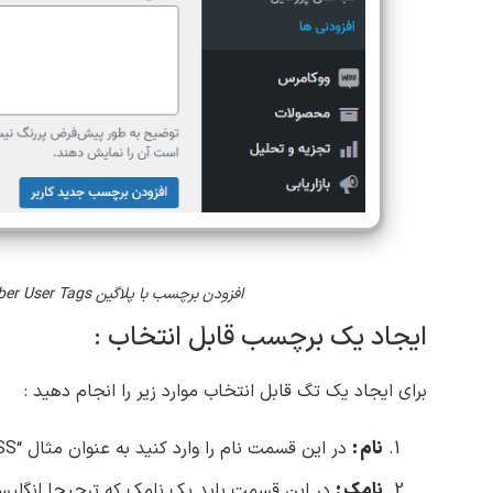
افزودن برچسب با پلاگین Ultimate Member User Tags
ایجاد یک برچسب قابل انتخاب :
برای ایجاد یک تگ قابل انتخاب موارد زیر را انجام دهید :
نام :
در این قسمت نام را وارد کنید به عنوان مثال “CSS”
نامک :
در این قسمت باید یک نامک که ترجیحا انگلیسی باش