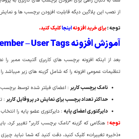
شما به دنبال راهی برای افزودن برچسب های کاربری به پروفا
از نصب این پلاگین دیگه قابلیت افزودن برچسب ها و نمایش آ
توجه :
برای خرید افزونه
اینجا
کلیک کنید.
آموزش افزونه Ultimate Member – User Tags :
بعد از اینکه افزونه برچسب های کاربری آلتیمت ممبر را 
تنظیمات عمومی افزونه را که شامل گزینه های زیر میباشد را
نامک برچسب کاربر
: اعضای فیلتر شده توسط برچسب کا
حداکثر تعداد برچسب برای نمایش در پروفایل کاربر
: ت
دایرکتوری اعضای پایه
: دایرکتوری عضو پایه را انتخاب 
توجه :
هنگامی که گزینه “نامک برچسب کاربر” تغییر کرد، بای
«ذخیره تغییرات» کلیک کنید، دقت کنید که شما نباید چیزی 