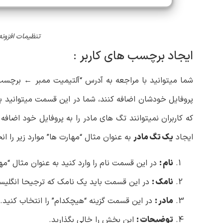
تنظیمات افزونه برچسب های 
ایجاد برچسب های کاربر :
شما میتوانید با مراجعه به آدرس “آلتیمیت ممبر ← برچسب ها
پروفایل خودشان اضافه کنند، شما در این قسمت میتوانید بر
که کاربران نمیتوانند تگ های مادر را به پروفایل خود اضافه 
ایجاد
یک تگ مادر
به عنوان مثال “مهارت ها” موارد زیر را ان
نام :
در این قسمت نام را وارد کنید به عنوان مثال “مه
نامک :
در این قسمت باید یک نامک که ترجیحا انگلیسی باشد
مادر :
در این قسمت گزینه “هیچکدام” را انتخاب کنید.
توضیحات :
این بخش را خالی بگذارید.