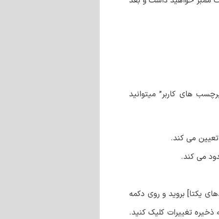
یت ممبر خواهید داشت و بعد
رچسب های کاربر” میتوانید
تعیین می کند.
دود می کند.
های یکتا] بروید و روی دکمه
 ذخیره تغییرات کلیک کنید.