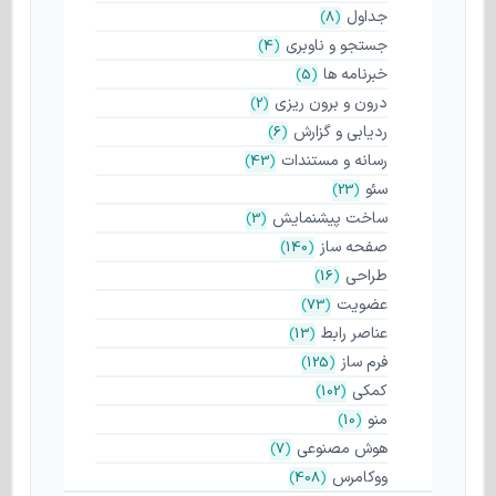
جداول
)
8
(
جستجو و ناوبری
)
4
(
خبرنامه ها
)
5
(
درون و برون ریزی
)
2
(
ردیابی و گزارش
)
6
(
رسانه و مستندات
)
43
(
سئو
)
23
(
ساخت پیشنمایش
)
3
(
صفحه ساز
)
140
(
طراحی
)
16
(
عضویت
)
73
(
عناصر رابط
)
13
(
فرم ساز
)
125
(
کمکی
)
102
(
منو
)
10
(
هوش مصنوعی
)
7
(
ووکامرس
)
408
(