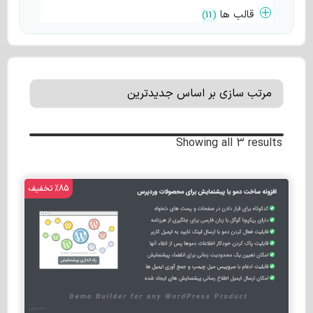
قالب ها
)
11
(
Showing all 3 results
%85 تخفیف