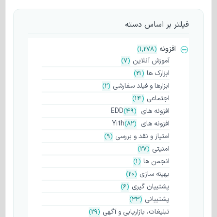
فیلتر بر اساس دسته
افزونه
)
1,278
(
آموزش آنلاین
)
7
(
ابزارک ها
)
21
(
ابزارها و فیلد سفارشی
)
2
(
اجتماعی
)
14
(
افزونه های EDD
(
49
)
افزونه های Yith
(
82
)
امتیاز و نقد و بررسی
)
9
(
امنیتی
)
27
(
انجمن ها
)
1
(
بهینه سازی
)
20
(
پشتیبان گیری
)
6
(
پشتیبانی
)
33
(
تبلیغات، بازاریابی و آگهی
)
29
(