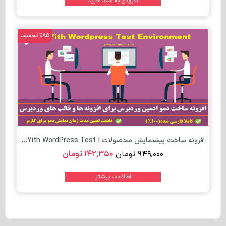
افزودن به سبد خرید
%85 تخفیف
افزونه ساخت پیشنمایش محصولات | Yith WordPress Test...
۹۴۹,۰۰۰
تومان
۱۴۲,۳۵۰
تومان
اطلاعات بیشتر