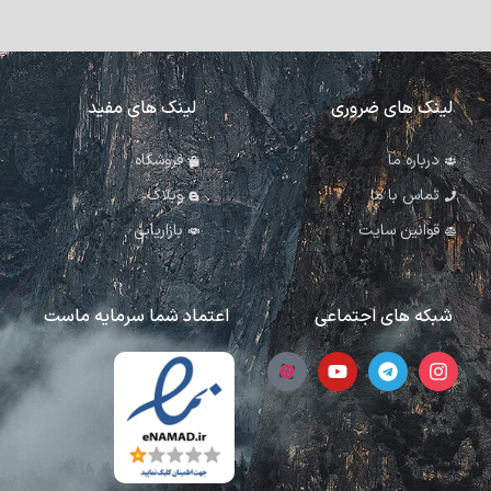
لینک های ضروری
لینک های مفید
درباره ما
فروشگاه
تماس با ما
وبلاگ
قوانین سایت
بازاریابی
شبکه های اجتماعی
اعتماد شما سرمایه ماست