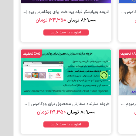
کامرس...
افزونه ویرایشگر فیلد پرداخت برای ووکامرس پرو |...
۸۲۹,۰۰۰
تومان
۱۲۴,۳۵۰
تومان
افزودن به سبد خرید
تخفیف
%85 تخفیف
تومان
افزونه کوپن های پیشرفته برای ووکامرس پرمیوم |...
افزونه سازنده سفارش محصول برای ووکامرس | WooCommerce...
۸۰۹,۰۰۰
تومان
۱۲۱,۳۵۰
تومان
افزودن به سبد خرید