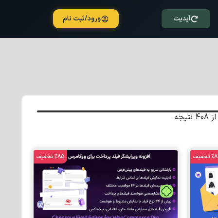
آپدیت
ورود/ثبت نام
تخفیف
%85 تخفیف
تومان