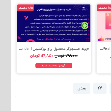
تخفیف
%85 تخفیف
تومان
افزونه جستجوگر محصول برای ووکامرس | Product Finder...
۷۹۹,۰۰۰
تومان
۱۱۹,۸۵۰
تومان
افزودن به سبد خرید
46
بعدی