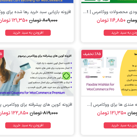
افزونه مدیریت موجودی محصولات ووکامرس | WooCommerce Product...
افزونه بازیابی سبد خرید رها شده برای وو
ومان
۱۱۶,۸۵۰
تومان
۸۰۹,۰۰۰
تومان
۱۲۱,۳۵۰
تومان
ودن به سبد خرید
افزودن به سبد خرید
%85 تخفیف
%85 
تومان
تومان
ه مندی ها برای ووکامرس |...
مان
۱۲۱,۳۵۰
تومان
۸۱۹,۰۰۰
تومان
۱۲۲,۸۵۰
تومان
ودن به سبد خرید
افزودن به سبد خرید