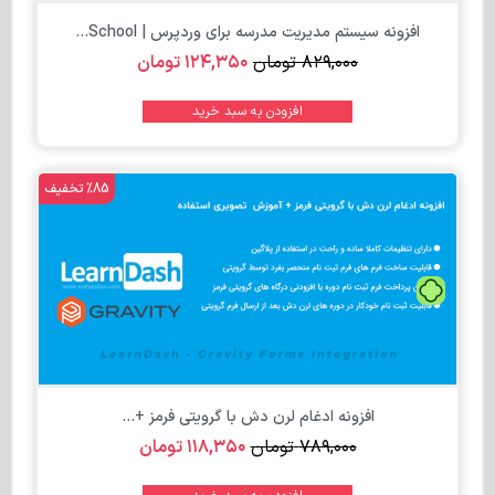
افزونه سیستم مدیریت مدرسه برای وردپرس | School...
۸۲۹,۰۰۰
تومان
۱۲۴,۳۵۰
تومان
افزودن به سبد خرید
%85 تخفیف
تومان
افزونه ادغام لرن دش با گرویتی فرمز +...
۷۸۹,۰۰۰
تومان
۱۱۸,۳۵۰
تومان