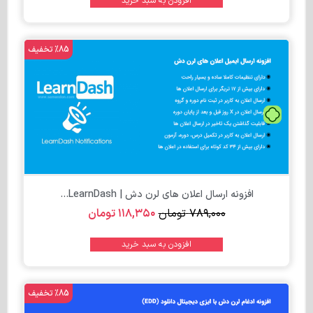
افزودن به سبد خرید
%85 تخفیف
تومان
افزونه ارسال اعلان های لرن دش | LearnDash...
۷۸۹,۰۰۰
تومان
۱۱۸,۳۵۰
تومان
افزودن به سبد خرید
%85 تخفیف