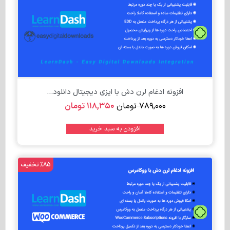
تومان
افزونه ادغام لرن دش با ایزی دیجیتال دانلود...
۷۸۹,۰۰۰
تومان
۱۱۸,۳۵۰
تومان
افزودن به سبد خرید
%85 تخفیف
تومان