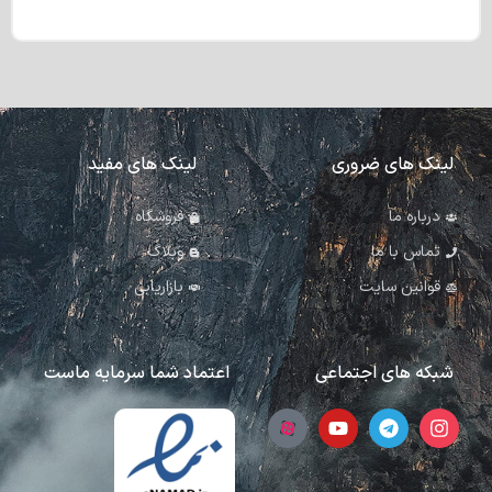
لینک های ضروری
لینک های مفید
درباره ما
فروشگاه
تماس با ما
وبلاگ
قوانین سایت
بازاریابی
شبکه های اجتماعی
اعتماد شما سرمایه ماست