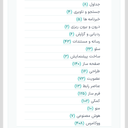
جداول
)
8
(
جستجو و ناوبری
)
4
(
خبرنامه ها
)
5
(
درون و برون ریزی
)
2
(
ردیابی و گزارش
)
6
(
رسانه و مستندات
)
43
(
سئو
)
23
(
ساخت پیشنمایش
)
3
(
صفحه ساز
)
140
(
طراحی
)
16
(
عضویت
)
73
(
عناصر رابط
)
13
(
فرم ساز
)
125
(
کمکی
)
102
(
منو
)
10
(
هوش مصنوعی
)
7
(
ووکامرس
)
408
(