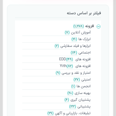
فیلتر بر اساس دسته
افزونه
)
1,278
(
آموزش آنلاین
)
7
(
ابزارک ها
)
21
(
ابزارها و فیلد سفارشی
)
2
(
اجتماعی
)
14
(
افزونه های EDD
(
49
)
افزونه های Yith
(
82
)
امتیاز و نقد و بررسی
)
9
(
امنیتی
)
27
(
انجمن ها
)
1
(
بهینه سازی
)
20
(
پشتیبان گیری
)
6
(
پشتیبانی
)
33
(
تبلیغات، بازاریابی و آگهی
)
29
(