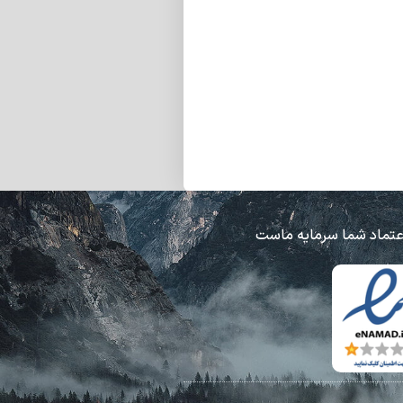
عتماد شما سرمایه ماست