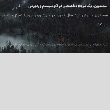
سمندون، یک مرجع تخصصی در اکوسیستم وردپرس
سمندون با بیش از ۹ سال تجربه در حوزه وردپرس، با تم
می‌کند.
کلیه حقوق برای وبسایت سمندون محفوظ است هر گونه کپی برداری پیگرد قانونی دارد