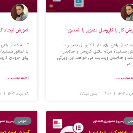
زش کار با کاروسل تصویر با المنتور
آموزش ایجاد کا
به دنبال راهی برای کار با کاروسل تصویر با
آیا به دنبال راهی
نتور هستید؟ مردم عاشق کاروسل و اسلایدر
با المنتور هستید؟
ند و صاحبان وبسایت می خواهند این ویژگی
برای افزودن کاروس
ا در
ه مطلب ...
ادامه مطلب ...
22:00
بدون دیدگاه
28 مرداد 1402
10:00
زش
آموزش