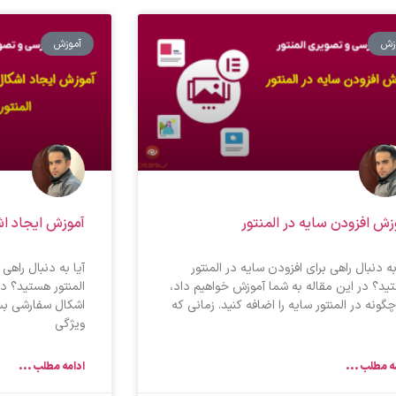
زش
آموزش
زش افزودن سایه در المنتور
آموزش ایجاد اش
به دنبال راهی برای افزودن سایه در المنتور
آیا به دنبال راهی
ید؟ در این مقاله به شما آموزش خواهیم داد،
المنتور هستید؟ د
گونه در المنتور سایه را اضافه کنید. زمانی که
اشکال سفارشی بسی
ویژگی
ه مطلب ...
ادامه مطلب ...