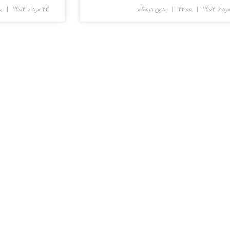
22:00
بدون دیدگاه
24 مرداد 1402
10:00