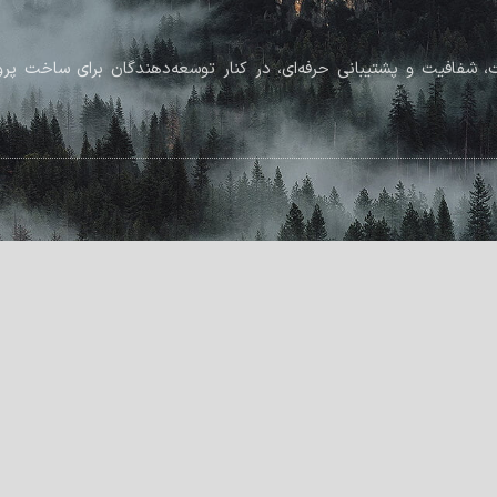
رکز بر کیفیت، شفافیت و پشتیبانی حرفه‌ای، در کنار توسعه‌دهندگان برای ساخت 