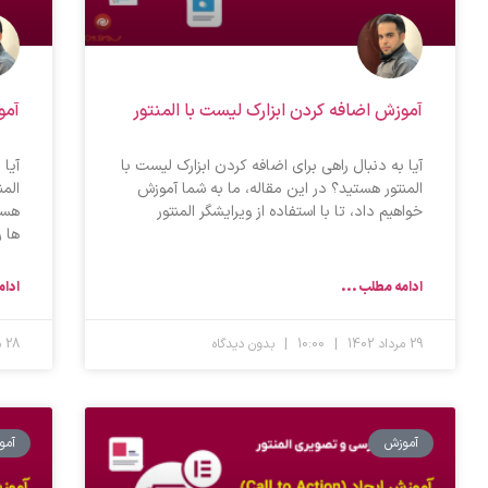
آموزش اضافه کردن ابزارک لیست با المنتور
آمو
آیا به دنبال راهی برای اضافه کردن ابزارک لیست با
آیا 
المنتور هستید؟ در این مقاله، ما به شما آموزش
الم
خواهیم داد، تا با استفاده از ویرایشگر المنتور
هست
ها ر
ادامه مطلب ...
ادام
29 مرداد 1402
10:00
بدون دیدگاه
28 مرداد 1402
آموزش
آمو