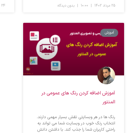
25 مرداد 1402
10:00
بدون دیدگاه
24 مرداد 1402
آموزش
آموزش اضافه کردن رنگ های عمومی در
المنتور
رنگ ها در هر وبسایتی نقش بسیار مهمی دارند.
انتخاب رنگ خوب در وبسایت شما می تواند به
راحتی کاربران شما را جذب کند. با داشتن دانش