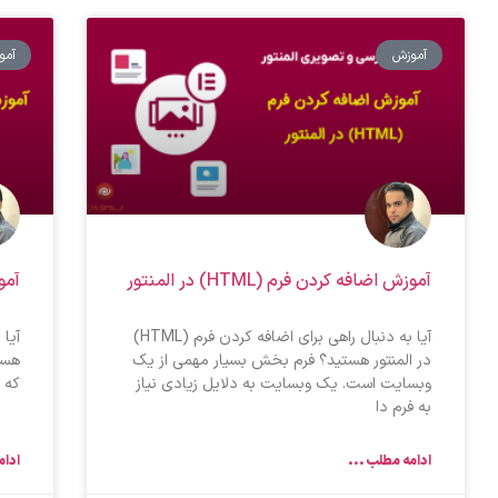
آموزش
آمو
آموزش اضافه کردن فرم (HTML) در المنتور
آمو
آیا به دنبال راهی برای اضافه کردن فرم (HTML)
آیا 
در المنتور هستید؟ فرم بخش بسیار مهمی از یک
هست
وبسایت است. یک وبسایت به دلایل زیادی نیاز
که چ
به فرم دا
ادامه مطلب ...
ادام