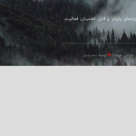
پروژه‌های پایدار و قابل اطمینان فعالیت
طراحی شده با
❤
توسط سمنــدون​​