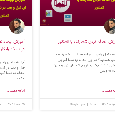
زش اضافه کردن شمارنده با المنتور
آموزش ایجاد تص
در نسخه رایگان 
به دنبال راهی برای اضافه کردن شمارنده با
نتور هستید؟ در این مقاله به شما آموزش
آیا به دنبال راهی
هیم داد تا یک بخش پیشخوان زیبا و خیره
قبل و بعد در نسخ
ده به وبس
مقاله به شما آمو
مقایسه
ه مطلب ...
ادامه مطلب ...
10:00
بدون دیدگاه
25 مرداد 1402
22:00