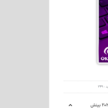
 : 349