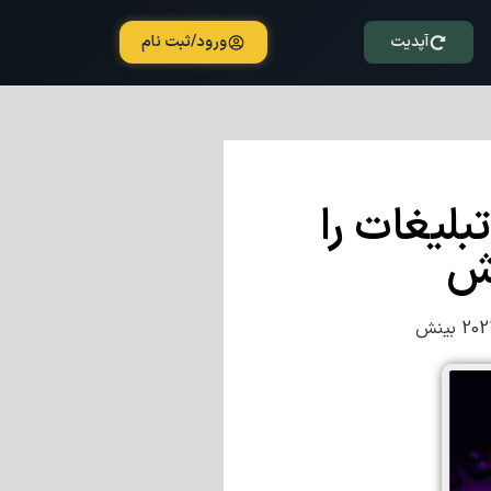
آپدیت
ورود/ثبت نام
لیغات را