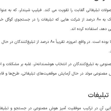
ت تبلیغاتی آلفابت را تقویت می کند. فیلیپ شیندلر، که به عنوا
بازرگانی گوگل فعالیت می کند، دوباره اظهار داشت که نزدیک به 80 درصد از شرکت هایی که تبلیغات ر
 دهد، استفاده کرده اند.
هوش مصنوعی سال‌هاست که هسته اصلی تجارت تبلیغات ما بوده است. در واقع، امرو
.
عی به تبلیغ‌کنندگان در انتخاب هوشمندانه‌تر، غلبه بر مشکلات و 
وش مصنوعی مولد در حال آزمایش موقعیت‌های تبلیغاتی، طرح‌ها و قا
بلیغات
انایی آن در ترکیب موفقیت آمیز هوش مصنوعی در جستجو و تبلی