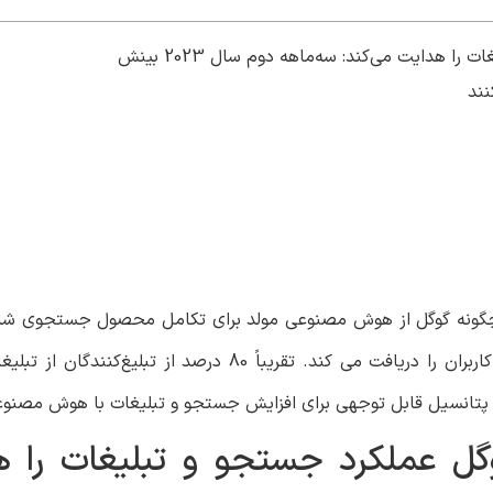
هدایت می‌کند: سه‌ماهه دوم سال 2023 بینش
نند
نکه چگونه گوگل از هوش مصنوعی مولد برای تکامل محصول جستجوی ش
ارائه می دهد. جستجوی مولد تجربه در بتا بازخورد مثبت کاربران را دریافت می کن
 عملکرد جستجو و تبلیغات را هد