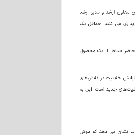
ن معاون ارشد و مدیر ارشد
ا در جستجوی گوگل خریداری می کنند، حداقل یک
زه، تقریباً 80 درصد از تبلیغ‌کنندگان در حال حاضر حداقل از یک محصول
افزایش خلاقیت در تلاش‌های
بلیت‌های جدید است. این به
غات نشان می دهد که هوش