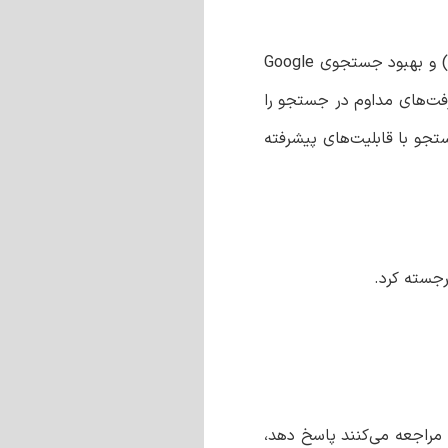
آلفابت، شرکت مادر گوگل، نتایج مالی خوبی در سه ماهه دوم سال 2023 داشت. این امر به دلیل پیشرفت در هوش مصنوعی (AI) و بهبود جستجوی Google
فت‌های مداوم در جستجو را
است و جستجو با قابلیت‌های پیشرفته
 مراجعه می‌کنند پاسخ دهد،