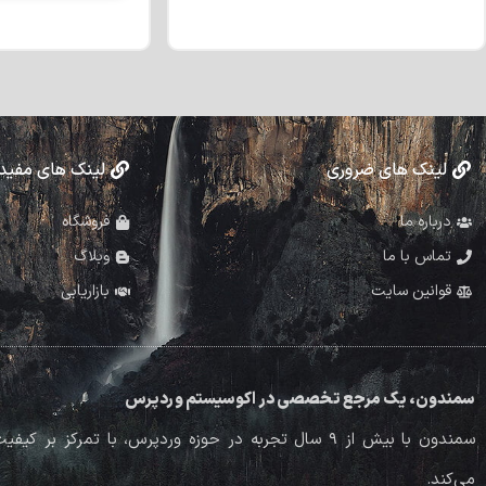
لینک های ضروری
لینک های مفید
درباره ما
فروشگاه
تماس با ما
وبلاگ
قوانین سایت
بازاریابی
سمندون، یک مرجع تخصصی در اکوسیستم وردپرس
سمندون با بیش از ۹ سال تجربه در حوزه وردپرس، با تم
می‌کند.