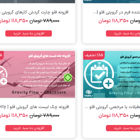
ده فرم در گرویتی فلو |...
افزونه فلو چارت گردش کارهای گرویتی فل
ومان
۱۱۸,۳۵۰
تومان
۷۸۹,۰۰۰
تومان
۱۱۸,۳۵۰
تومان
ودن به سبد خرید
افزودن به سبد خرید
%85 تخفیف
%85 
تومان
تومان
افزونه درخواست تعطیلات یا مرخصی گرویتی فلو |...
افزونه چک لیست های گرویتی فلو | Gravity...
ومان
۱۱۸,۳۵۰
تومان
۷۸۹,۰۰۰
تومان
۱۱۸,۳۵۰
تومان
ودن به سبد خرید
افزودن به سبد خرید