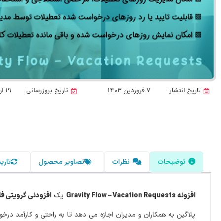
تاریخ انتشار:
7 فروردین 1403
تاریخ بروزرسانی:
19 اردیبهشت 1405
توضیحات
نظرات
تصاویر محصول
تاری
افزونه Gravity Flow – Vacation Requests
یک
افزودنی گرویتی فل
پلاگین به همکاران و مدیران اجازه می دهد تا به راحتی و کارآمد درخ