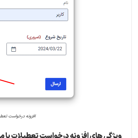
افزونه درخواست تعطیلات یا مرخصی گ
ویژگی های افزونه درخواست تعطیلات یا مرخصی گرویتی فلو | uests