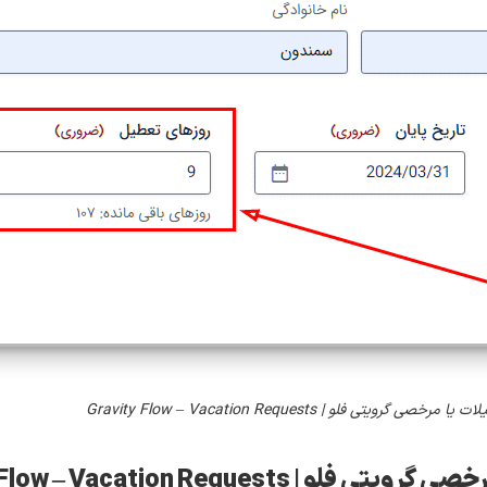
رویتی فلو | Gravity Flow – Vacation Requests
Gravity Flow – Vacation Req