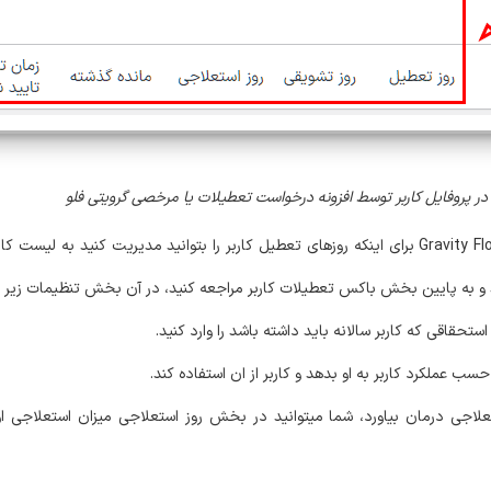
ر پروفایل کاربر توسط افزونه درخواست تعطیلات یا مرخصی گرویتی فلو
در افزونه Gravity Flow – Vacation Requests برای اینکه روزهای تعطیل کاربر را بتوانید مدیریت 
د و به پایین بخش باکس تعطیلات کاربر مراجعه کنید، در آن بخش تنظیمات زیر ر
قاقی که کاربر سالانه باید داشته باشد را وارد کنید.
عملکرد کاربر به او بدهد و کاربر از ان استفاده کند.
جی درمان بیاورد، شما میتوانید در بخش روز استعلاجی میزان استعلاجی او ر