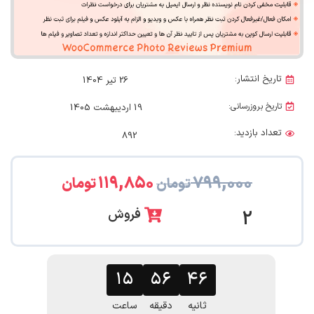
تاریخ انتشار:
26 تیر 1404
تاریخ بروزرسانی:
19 اردیبهشت 1405
تعداد بازدید:
892
۱۱۹,۸۵۰
۷۹۹,۰۰۰
تومان
تومان
فروش
2
۱۵
۵۶
ثانیه
دقیقه
ساعت