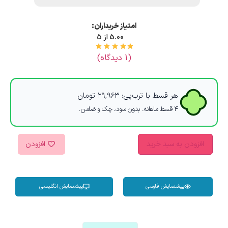
امتیاز خریداران:
5.00 از 5
(
1
دیدگاه)
هر قسط با ترب‌پی:
۲۹,۹۶۳
تومان
۴ قسط ماهانه. بدون سود، چک و ضامن.
افزودن به سبد خرید
افزودن
پیشنمایش فارسی
پیشنمایش انگلیسی