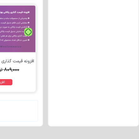
۸۰۹,۰۰۰
تو
افز