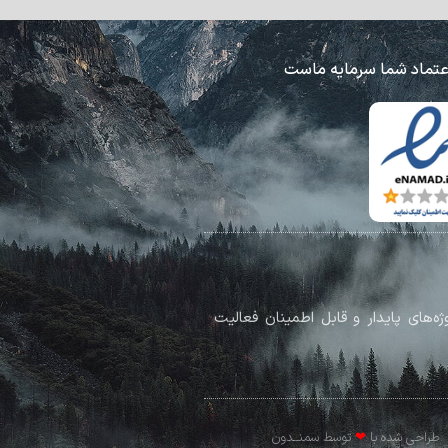
عتماد شما سرمایه ماست
پروژه‌های پایدار و قابل اطمینان فعالیت
طراحی شده با
❤
توسط سمنــدون​​