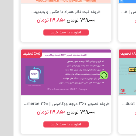
افزونه آلتیمیت اددانز برای محصول ووکامرس | WooCommerce...
افزونه ثبت نظر همراه با عکس و ویدیو...
۷۹۹,۰۰۰
تومان
۱۱۹,۸۵۰
تومان
افزودن به سبد خرید
تخفیف
%85 تخفیف
تومان
افزونه تعیین تعداد محصولات ووکامرس | WPC Product...
افزونه تصویر 360 درجه ووکامرس | WooCommerce 360...
۷۹۹,۰۰۰
تومان
۱۱۹,۸۵۰
تومان
افزودن به سبد خرید