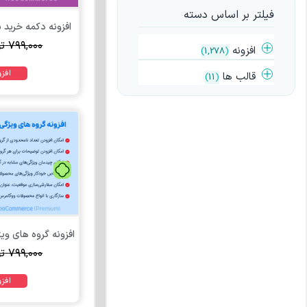
فیلتر بر اساس دسته
افزونه دکمه خرید سریع
۷۹۹,۰۰۰
ت
افزونه
)
1,278
(
افز
قالب ها
)
11
(
افزونه گروه های وی
۷۹۹,۰۰۰
ت
افز