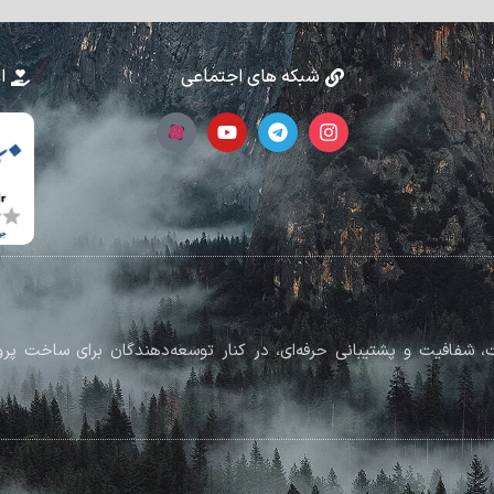
شبکه های اجتماعی
ا
رکز بر کیفیت، شفافیت و پشتیبانی حرفه‌ای، در کنار توسعه‌دهندگان برای ساخت 