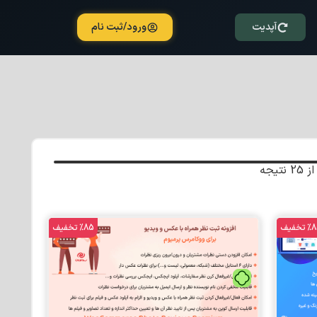
آپدیت
ورود/ثبت نام
تخفیف
%85 تخفیف
تومان