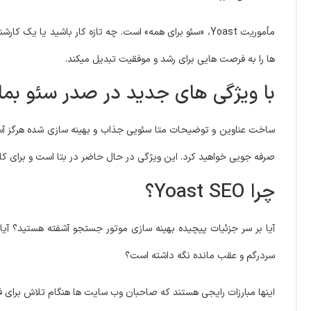
ها را به فرصت هایی برای رشد و موفقیت تبدیل میکند.
با ویژگی های جدید در صدر سئو بما
صرفه جویی خواهید کرد. این ویژگی در حال حاضر در بتا است و برای کاربران YoSEO Premium موج
چرا Yoast SEO؟
سردرگم و عقب مانده نگه داشته است؟
اینها مبارزات رایجی هستند که صاحبان وب سایت ها هنگام تلاش برای فراگیری هنر SEO و به دست آوردن آن جایگاه محبوب در نتایج 