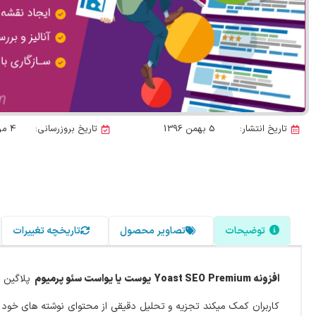
تاریخ انتشار:
5 بهمن 1396
تاریخ بروزرسانی:
4 مرداد 1405
توضیحات
تصاویر محصول
تاریخچه تغییرات
افزونه Yoast SEO Premium
یوست یا یواست سئو پرمیوم
کاربران کمک میکند تجزیه و تحلیل دقیقی از محتوای نوشته های خود ا