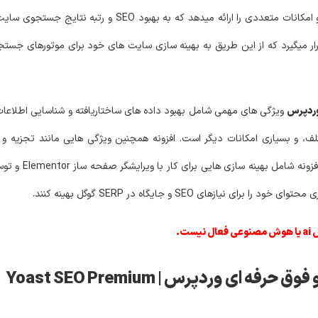
خود را برای موتورهای جستجو بهینه کنند. نسخه پرمیوم آن ویژگی ها و امکانات مت
ر میگیرد که از این طریق به بهینه سازی سایت های خود برای موتورهای جستجو و 
ویژگی های مهمی شامل بهبود داده های ساختاریافته و شناسایی اطلاعات
تلف، و بسیاری امکانات دیگر است. افزونه همچنین ویژگی هایی مانند تجزیه و
مسیرها، و پیشنهاد پیوند 
ی SEO و جایگاه در SERP گوگل بهینه کنند​​.
ت.
ی وردپرس | Yoast SEO Premium