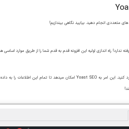
نیازی به دانش پیشرفته ندارد! راه اندازی اولیه این افزونه قدم به قدم شما را از طریق موارد
در طول راه اندازی، شما باید جزئیات کلیدی در مورد سایت خود را وارد کنید. این امر به Yoast SEO امک
د!