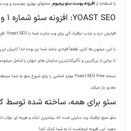
با استفاده از
افزونه یوست سئو پرمیوم
، محتوای بهتری بنویسید و وب سا
YOAST SEO: افزونه سئو شماره ۱ وردپرس
افزایش دید و جذب ترافیک آلی برای وب سایت شما با Yoast SEO، افزونه سئو وردپرس که توسط میلیون ها کاربر در سراسر جهان مورد اعتماد است.
با این میلیون ها کاربر، قطعاً افرادی مانند شما نیز بوده اند! کاربرا
تا برخی از بزرگترین و تأثیرگذارترین سازمان های جهان را شامل میشوند. این افزونه این 
بعدی باز میکند.
سئو برای همه، ساخته شده توسط کا
سئو منبع ترافیک وب سایتی است که بیشترین ثبات و هزینه ای مؤثر دارد،
دهید. این افزونه اینجاست تا به شما کمک کند!