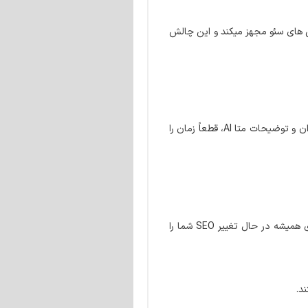
ام موارد ضروری برای هدایت در پیچیدگی های سئو مجهز میکند و این چالش
ساخت عناوین و توضیحات متا سئویی جذاب و بهینه سازی شده هرگز آسان تر، سریع تر و دقیق تر از این نبوده است! با ویژگی جدید آن، تولیدکننده عنوان و توضیحات متا AI، قطعاً زمان را
آیا بر سر جزئیات پیچیده بهینه سازی موتور جستجو آشفته هستید؟ آیا به خاطر شکستن کد الگوریتم های SEO خوابتان را از دست داده اید؟ آیا دنیای همیشه در حال تغییر SEO شما را