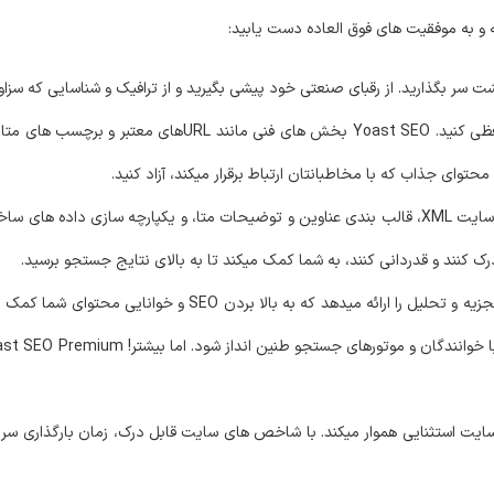
 و به موفقیت های فوق العاده دست یابید:
با پیچیدگی های SEO خداحافظی کنید. Yoast SEO بخش های فنی 
توای جذاب که با مخاطبانتان ارتباط برقرار میکند، آزاد کنید.
کنند و قدردانی کنند، به شما کمک میکند تا به بالای نتایج جستجو برسید.
افزونه Yoast SEO ابزارهای جامع تجزیه و تحلیل را ارائه میدهد که ب
ی یک تجربه وب سایت استثنایی هموار میکند. با شاخص های سایت قابل درک، زمان بارگذار