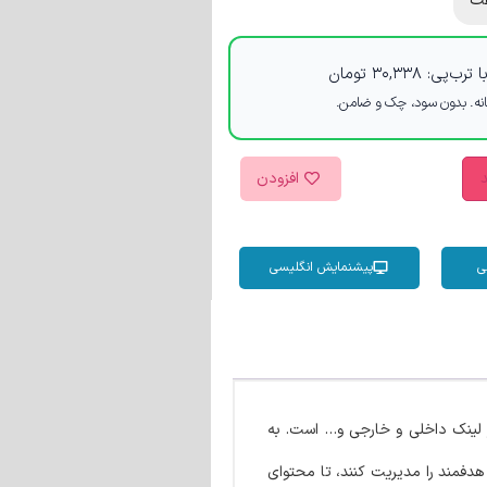
ت
 ترب‌پی:
۳۰,۳۳۸
تومان
د
افزودن
ی
پیشنمایش انگلیسی
ه و تحلیل سئو، آنالیز لینک داخلی و خارجی و… است. به
دفمند را مدیریت کنند، تا محتوای