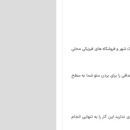
وچک شهر و فروشگاه های فیزیکی محلی
Yoast S و توسعه های آن ابزارها و قابلیت های اضافی را برای بردن سئو شما به سطح
ندارید این کار را به تنهایی انجام