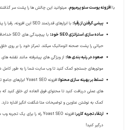
با
افزونه یوست سئو پرمیوم
، میتوانید این چالش ها را پشت سر گذاشته
پیشی گرفتن از رقبا:
با ابزارهای قدرتمند SEO این افزونه، رقبا را پشت سر بگذارید. از رقبای صنعتی خود پیشی بگیرید و از ترافیک و شناسایی که سزاوار آن هستید، لذت ببرید.
ساده سازی استراتژی SEO خود:
حیاتی را پشت صحنه اتوماتیک میکند. تمرکز خود را بر روی خلق مح
صعود در رتبه بندی ها:
موتورهای جستجو کمک کنید تا وب سایت شما را به طور کامل درک 
تسلط بر بهینه سازی محتوا:
کمک به نوشتن عناوین و توضیحات متا شگفت انگیز اشاره دارد.
ارتقاء تجربه کاربر:
افزونه Yoast SEO راه را برا
درگیر کنید!