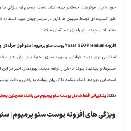
طور گسترده ای توسط میلیون ها کاربر در سراسر جهان مورد استفاده قرا
تنظیمات پیچیده سئو را برای شما آسان میکند.
افزونه Yoast SEO Premium یوست سئو پرمیوم | سئو فوق حرفه ای وردپرس
امکاناتی برای بهبود خوانایی و بهینه سازی محتوا برای زبان های مخ
است. این بهبودها کمک میکنند تا کاربران بتوانند به راحتی و دقت بیشتری محتوای خود را برای نیازها
نکته:
پشتیبانی فقط شامل یوست سئو پرمیوم می باشد، همچنین بخش ai یا هوش مصنوعی فعال نیس
ویژگی های افزونه یوست سئو پرمیوم | سئو فوق حرفه ا