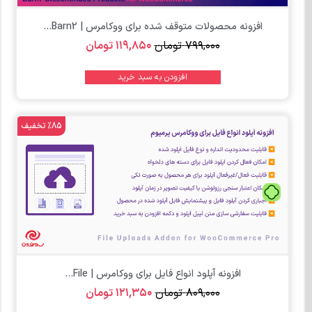
افزونه محصولات متوقف شده برای ووکامرس | Barn2...
۷۹۹,۰۰۰
تومان
۱۱۹,۸۵۰
تومان
افزودن به سبد خرید
%85 تخفیف
تومان
افزونه آپلود انواع فایل برای ووکامرس | File...
۸۰۹,۰۰۰
تومان
۱۲۱,۳۵۰
تومان