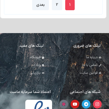
1
2
بعدی
لینک های ضروری
لینک های مفید
درباره ما
فروشگاه
تماس با ما
وبلاگ
قوانین سایت
بازاریابی
شبکه های اجتماعی
اعتماد شما سرمایه ماست