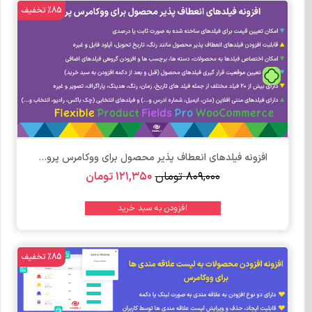
%85 تخفیف
تومان
افزونه فیلدهای انعطاف ‌پذیر محصول برای ووکامرس پرو...
۸۰۹,۰۰۰
تومان
۱۲۱,۳۵۰
تومان
افزودن به سبد خرید
%85 تخفیف