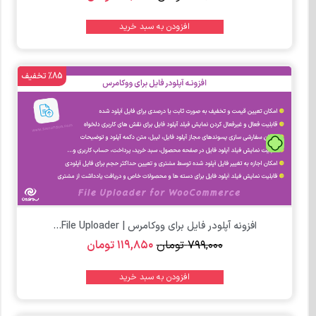
افزودن به سبد خرید
%85 تخفیف
تومان
افزونه آپلودر فایل برای ووکامرس | File Uploader...
۷۹۹,۰۰۰
تومان
۱۱۹,۸۵۰
تومان
افزودن به سبد خرید