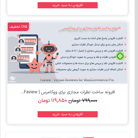
افزودن به سبد خرید
%85 تخفیف
تومان
افزونه ساخت نظرات مجازی برای ووکامرس | Faview...
۷۹۹,۰۰۰
تومان
۱۱۹,۸۵۰
تومان
افزودن به سبد خرید