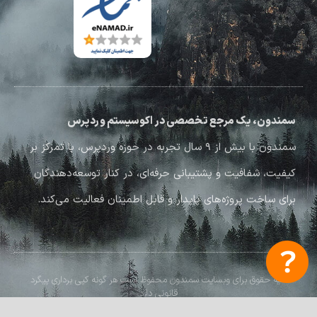
سمندون، یک مرجع تخصصی در اکوسیستم وردپرس
سمندون با بیش از ۹ سال تجربه در حوزه وردپرس، با تمرکز بر
کیفیت، شفافیت و پشتیبانی حرفه‌ای، در کنار توسعه‌دهندگان
برای ساخت پروژه‌های پایدار و قابل اطمینان فعالیت می‌کند.
کلیه حقوق برای وبسایت سمندون محفوظ است هر گونه کپی برداری پیگرد
قانونی دارد