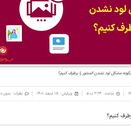
گونه مشکل لود نشدن المنتور را برطرف کنیم؟
ساعت :
3:24 ب.ظ
ویرایش : 15 اسفند 1401
نظرات :
بدون دی
طرف کنیم؟