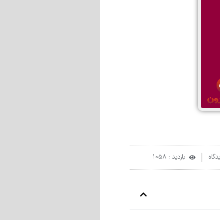
دگاه
بازدید : 1058