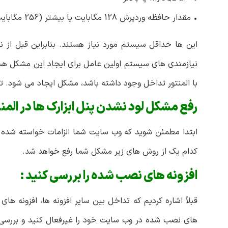
• مقدار حافظه وردپرش 128 مگابایت یا بیشتر (256 مگابایت یا بالاتر ترجیح داده می شود)
این ها حداقل سیستم مورد نیاز هستند. بنابراین قبل از ن
نیازمندی های سیستم اولین عامل برای ایجاد این مشکل هست
با المنتور تداخل وجود داشته باشد، مشکل ایجاد می شود. تد
رفع مشکل لود نشدن پنل ابزارک ها در المنت
ابتدا مطمئن شوید که وب سایت شما الزامات خواسته شده توس
کدام یک از روش های زیر مشکل شما رفع خواهد شد.
افزونه های نصب شده را بررسی کنید :
قبلاً اشاره کردیم که تداخل بین سایر افزونه ها، افزونه ها
های نصب شده در وب سایت خود را غیرفعال کنید و بررسی کن