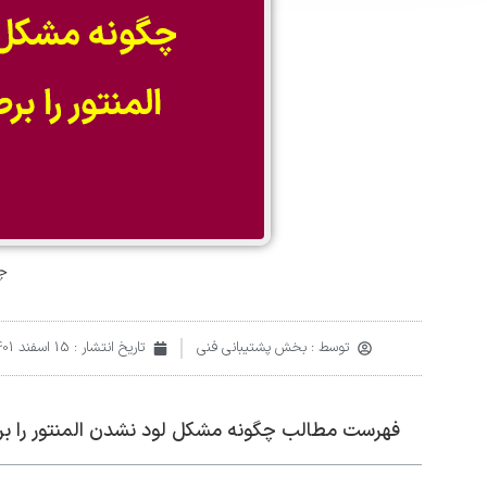
چ
توسط :
بخش پشتیبانی فنی
تاریخ انتشار :
15 اسفند 1401
فهرست مطالب چگونه مشکل لود نشدن المنتور را بر