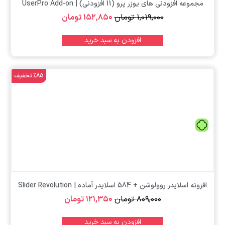
مجموعه افزودنی های یوزر پرو (11 افزودنی) | UserPro Add-on
۱,۰۱۹,۰۰۰
تومان
۱۵۲,۸۵۰
تومان
افزودن به سبد خرید
%85 تخفیف
تومان
افزونه اسلایدر روولوشن + 584 اسلایدر آماده | Slider Revolution
۸۰۹,۰۰۰
تومان
۱۲۱,۳۵۰
تومان
افزودن به سبد خرید