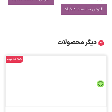
افزودن به لیست دلخواه
دیگر محصولات
%85 تخفیف
تومان