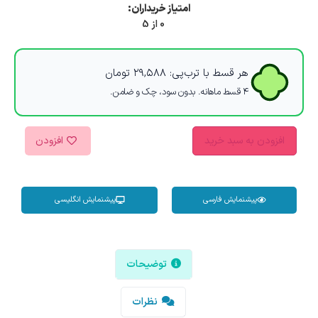
امتیاز خریداران:
0 از 5
هر قسط با ترب‌پی:
۲۹,۵۸۸
تومان
۴ قسط ماهانه. بدون سود، چک و ضامن.
افزودن به سبد خرید
افزودن
پیشنمایش فارسی
پیشنمایش انگلیسی
توضیحات
نظرات