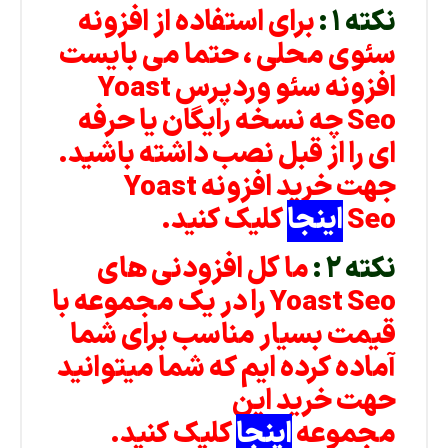
نکته ۱ :
برای استفاده از افزونه
سئوی محلی ، حتما می بایست
افزونه سئو وردپرس Yoast
Seo چه نسخه رایگان یا حرفه
ای را از قبل نصب داشته باشید.
جهت خرید افزونه Yoast
Seo
اینجا
کلیک کنید.
نکته ۲ :
ما کل افزودنی های
Yoast Seo را در یک مجموعه با
قیمت بسیار مناسب برای شما
آماده کرده ایم که شما میتوانید
حهت خرید این
مجموعه
اینجا
کلیک کنید.