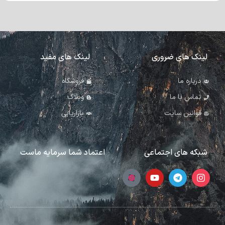
لینک های ضروری
لینک های مفید
درباره ما
فروشگاه
تماس با ما
وبلاگ
قوانین سایت
بازاریابی
شبکه های اجتماعی
اعتماد شما سرمایه ماست