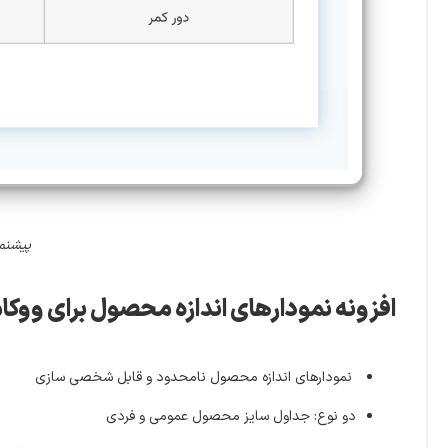
پیشنم
افزونه نمودارهای اندازه محصول برای ووکامرس |  Size Chart for WooCommerce (Premium
نمودارهای اندازه محصول نامحدود و قابل شخصی سازی
دو نوع: جداول سایز محصول عمومی و فردی