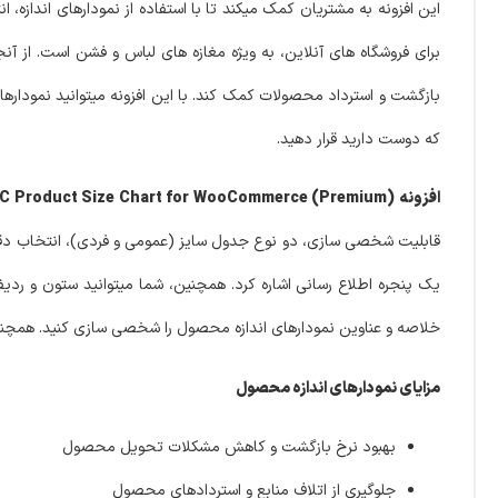
این افزونه به مشتریان کمک میکند تا با استفاده از نمودارهای اندازه، ا
برای فروشگاه های آنلاین، به ویژه مغازه های لباس و فشن است. از آ
بازگشت و استرداد محصولات کمک کند. با این افزونه میتوانید نمودارها
که دوست دارید قرار دهید.
افزونه WPC Product Size Chart for WooCommerce (Premium) نمودارهای اندازه محصول برای ووکامرس
قابلیت شخصی سازی، دو نوع جدول سایز (عمومی و فردی)، انتخاب دقی
یک پنجره اطلاع رسانی اشاره کرد. همچنین، شما میتوانید ستون و ر
خلاصه و عناوین نمودارهای اندازه محصول را شخصی سازی کنید. همچنین ب
مزایای نمودارهای اندازه محصول
بهبود نرخ بازگشت و کاهش مشکلات تحویل محصول
جلوگیری از اتلاف منابع و استردادهای محصول