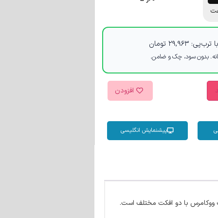
ت
 ترب‌پی:
۲۹,۹۶۳
تومان
د
افزودن
ی
پیشنمایش انگلیسی
ت ووکامرس با دو افکت مختلف است.