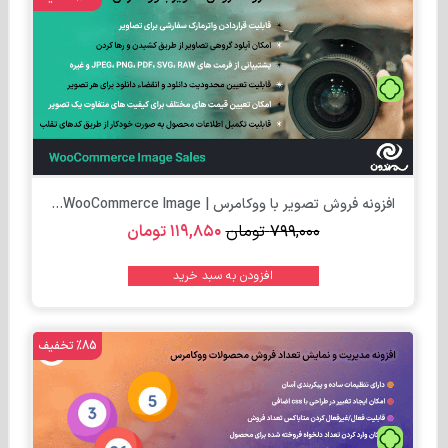
تومان
افزونه فروش تصویر با ووکامرس | WooCommerce Image...
۷۹۹,۰۰۰
تومان
۱۱۹,۸۵۰
تومان
افزودن به سبد خرید
%85 تخفیف
تومان