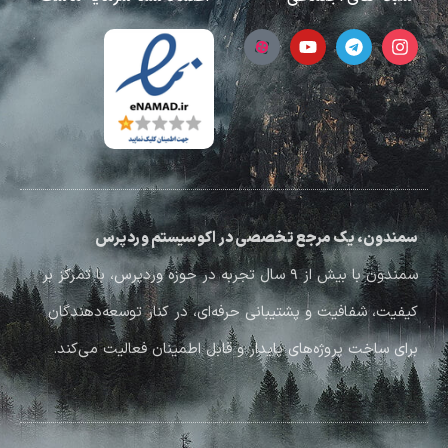
سمندون، یک مرجع تخصصی در اکوسیستم وردپرس
سمندون با بیش از ۹ سال تجربه در حوزه وردپرس، با تمرکز بر
کیفیت، شفافیت و پشتیبانی حرفه‌ای، در کنار توسعه‌دهندگان
برای ساخت پروژه‌های پایدار و قابل اطمینان فعالیت می‌کند.