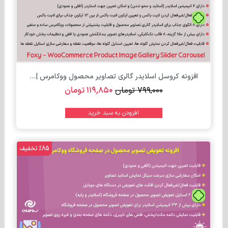
تومان
افزونه کروسل اسلایدر گالری تصاویر محصول ووکامرس |...
۷۹۹,۰۰۰
تومان
۱۱۹,۸۵۰
تومان
افزودن به سبد خرید
%85 تخفیف
تومان