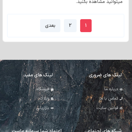
میتوانید مشاهده بکنید.
1
2
بعدی
لینک های ضروری
لینک های مفید
درباره ما
فروشگاه
تماس با ما
وبلاگ
قوانین سایت
بازاریابی
شبکه های اجتماعی
اعتماد شما سرمایه ماست