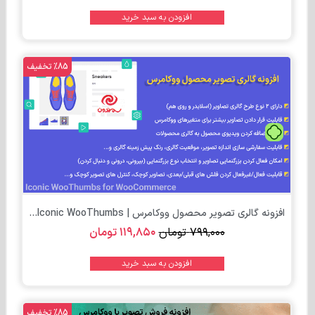
افزودن به سبد خرید
%85 تخفیف
تومان
افزونه گالری تصویر محصول ووکامرس | Iconic WooThumbs...
۷۹۹,۰۰۰
تومان
۱۱۹,۸۵۰
تومان
افزودن به سبد خرید
%85 تخفیف