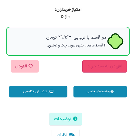
امتیاز خریداران:
0 از 5
هر قسط با ترب‌پی:
۲۹,۹۶۳
تومان
۴ قسط ماهانه. بدون سود، چک و ضامن.
افزودن به سبد خرید
افزودن
پیشنمایش فارسی
پیشنمایش انگلیسی
توضیحات
نظرات