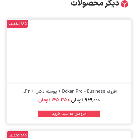
دیگر محصولات
%85 تخفیف
افزونه Dokan Pro – Business + پوسته دکان + 42...
۹۶۹,۰۰۰
تومان
۱۴۵,۳۵۰
تومان
افزودن به سبد خرید
%85 تخفیف