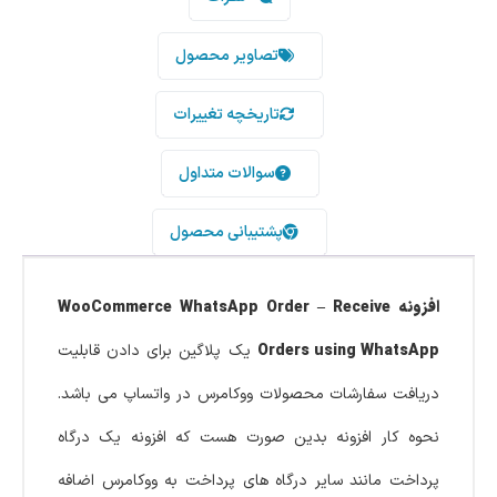
تصاویر محصول
تاریخچه تغییرات
سوالات متداول
پشتیبانی محصول
افزونه WooCommerce WhatsApp Order – Receive
Orders using WhatsApp
یک پلاگین برای دادن قابلیت
دریافت سفارشات محصولات ووکامرس در واتساپ می باشد.
نحوه کار افزونه بدین صورت هست که افزونه یک درگاه
پرداخت مانند سایر درگاه های پرداخت به ووکامرس اضافه