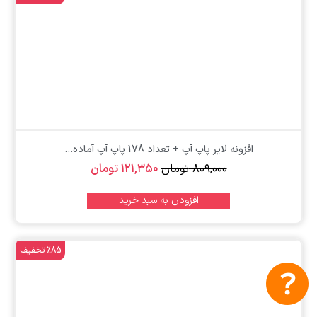
افزونه لایر پاپ آپ + تعداد 178 پاپ آپ آماده...
۸۰۹,۰۰۰
تومان
۱۲۱,۳۵۰
تومان
افزودن به سبد خرید
%85 تخفیف