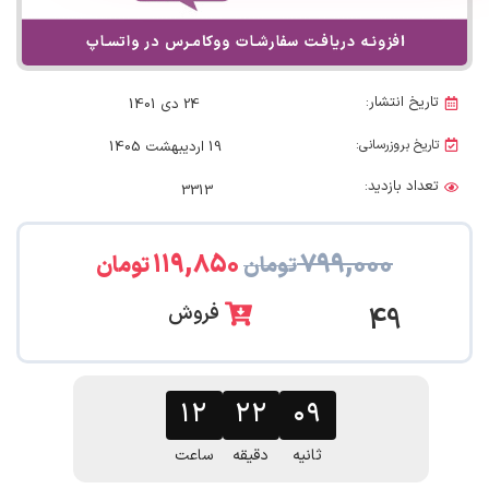
تاریخ انتشار:
24 دی 1401
تاریخ بروزرسانی:
19 اردیبهشت 1405
تعداد بازدید:
3313
۱۱۹,۸۵۰
۷۹۹,۰۰۰
تومان
تومان
فروش
49
۱۲
۲۲
۰۸
ثانیه
دقیقه
ساعت