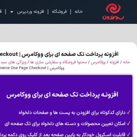
خانه
فروشگاه
افزونه وردپرس
ق
افزونه پرداخت تک صفحه ای برای ووکامرس | WooCommerce One Page Checkout
خانه
/
افزونه
/
ووکامرس
/
محتوا فروشگاه و سفارشی سازی ها
/
ویژگی های سبد 
ووکامرس | WooCommerce One Page Checkout