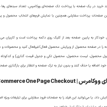
 فرآیند خرید در یک صفحه با پرداخت تک صفحه‌ای ووکامرس، تعداد سبدهای رها
 این صفحات پرداخت سفارشی همچنین با نمایش فرم‌های انتخاب محصول و پر
 خودکار به پایین صفحه بعد از کلیک روی دکمه پرداخت است و کاربران می
 را در صفحه محصول از ویرایش محصول فعال/غیرفعال کنید و محصولات و دس
گوی پرداخت تک صفحه ای (جدول محصول، لیست محصول، محصول تکی و جدول قیمت گذاری) و کد
 خود اضافه یا حذف کنند و بدون نیاز به ترک صفحه و انتظار برای بارگذاری صفح
WooCommerce One Pag
 داد، یا می‌توانید این فیلد را به صفحات فرود سفارشی برای تبلیغات ویژه ا
برای مشتریان شما آسان‌تر خواهد بود.