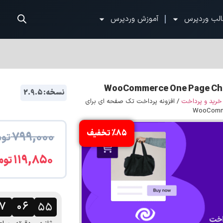
الب وردپرس
آموزش وردپرس
نسخه: 2.9.5
خرید و پرداخت
/ افزونه پرداخت تک صفحه ای برای
%85 تخفیف
۷۹۹,۰۰۰
توم
۱۱۹,۸۵۰
توم
۱۷
۰۶
۵۴