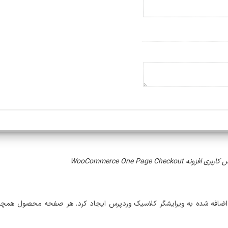
نه WooCommerce One Page Checkout
کی اضافه شده به ویرایشگر کلاسیک وردپرس ایجاد کرد. هر صفحه محصول همچنی