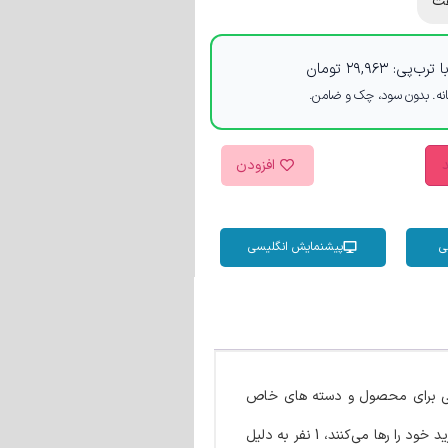
ت
 ترب‌پی:
۲۹,۹۶۳
تومان
د
افزودن
ی
پیشنمایش انگلیسی
ی برای محصول و دسته های خاص
ووکامرس است. صفحات اختصاصی ایجاد کنید که مشتریان بتوانند محصولات را انتخاب کنند و در همان صفحه پرداخت کنند. از هر 10 نفری که سبد خرید خود را رها می‌کنند، 1 نفر به دلیل