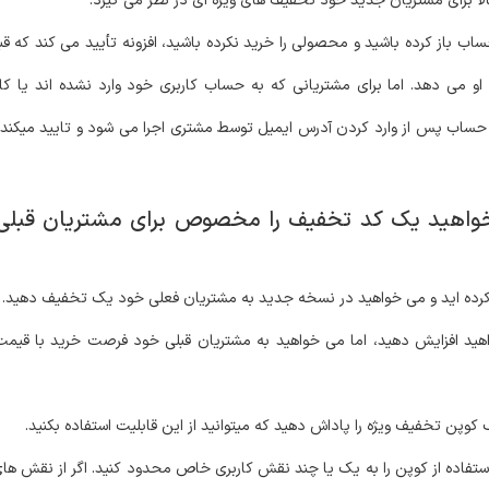
ا برای مشتریان جدید خود تخفیف های ویژه ای در نظر می گیرد.
ب باز کرده باشید و محصولی را خرید نکرده باشید، افزونه تأیید می کند که قبل 
 او می دهد.
اما
برای مشتریانی که به حساب کاربری خود وارد نشده اند یا کار
WooComm درست قبل از تسویه حساب پس از وارد کردن آدرس ایمیل توسط مشتری اجرا می شود و تایید
اهید یک کد تخفیف را مخصوص برای مشتریان قبلی 
ده اید و می خواهید در نسخه جدید به مشتریان فعلی خود یک تخفیف دهید.
د افزایش دهید، اما می خواهید به مشتریان قبلی خود فرصت خرید با قیمت اص
وپن تخفیف ویژه را پاداش دهید که میتوانید از این قابلیت استفاده بکنید.
تفاده از کوپن را به یک یا چند نقش کاربری خاص محدود کنید.
اگر از نقش ها