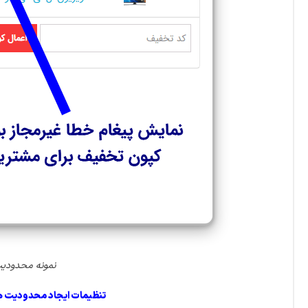
نمونه محدودیت
تنظیمات ایجاد محدودیت های استفاده کوپن با