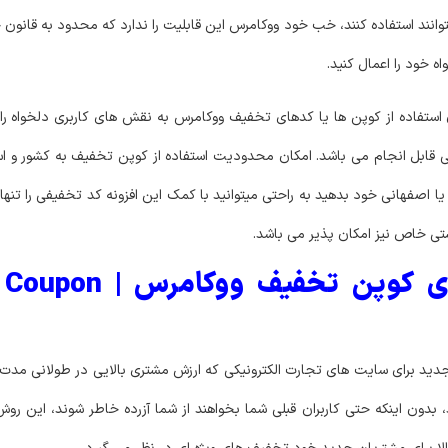
وانند استفاده کنند، خب خود ووکامرس این قابلیت را ندارد که محدود به قانون 
خود را اعمال کنید.
WooCommerce  قابلیت محدود کردن استفاده از کوپن ها یا کدهای تخفیف ووکامرس به نقش های کاربری د
 قابل انجام می باشد. امکان محدودیت استفاده از کوپن تخفیف به کشور و اس
یا اصفهانی خود بدهید به راحتی میتوانید با کمک این افزونه کد تخفیفی را تنها 
ستی خاص نیز امکان پذیر می باشد.
ویژگی های افزونه محدودی
ید برای سایت های تجارت الکترونیکی که ارزش مشتری بالایی در طولانی مدت 
ون اینکه حتی کاربران قبلی شما بخواهند از شما آزرده خاطر شوند
، این روش