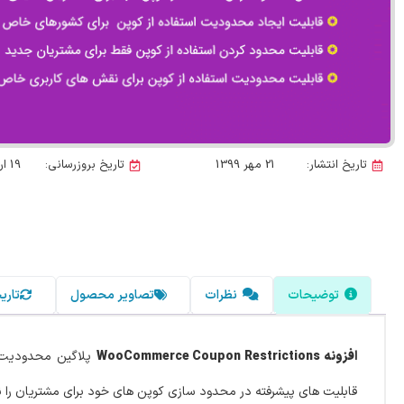
تاریخ انتشار:
21 مهر 1399
تاریخ بروزرسانی:
19 اردیبهشت 1405
توضیحات
نظرات
تصاویر محصول
تاری
افزونه WooCommerce Coupon Restrictions
پلاگین محدودیت ا
قابلیت های پیشرفته در محدود سازی کوپن های خود برای مشتریان را ندا