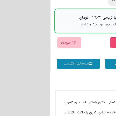
ت
 ترب‌پی:
۲۹,۹۶۳
تومان
د
افزودن
ی
پیشنمایش انگلیسی
قبلی، کشور/استان است. ووکامرس
ده از این کوپن را داشته باشند یا