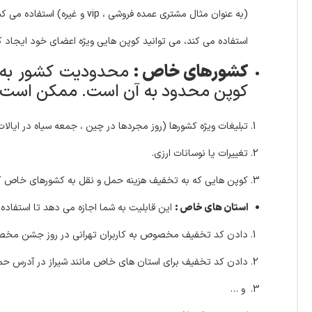
(به عنوان مثال مشتری عمده فروشی ، vip و غیره) استفاده می کنید، می توانید کوپن هایی مخصوص آین نقش ها ایجاد کنید.
استفاده می کند، می توانید کوپن هایی ویژه اعضای خود ایجاد ک
کشورهای خاص :
محدودیت کشور به ش
کوپن محدود به آن است.
ممکن است بخ
تبلیغات ویژه کشورها (روز مجردها در چین ، جمعه سیاه در ایالات
تغییرات یا نوسانات ارزی.
کوپن هایی که به تخفیف هزینه حمل و نقل به کشورهای خاص 
استان های خاص :
این قابلیت به شما اجازه می دهد تا استفاده 
دادن کد تخفیف مخصوص به کاربران تهرانی در روز جشن مخص
دادن کد تخفیف برای استان های خاص مانند شیراز در آدرس حم
و …