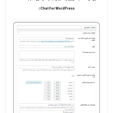
Chat For WordPress :