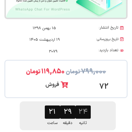
تاریخ انتشار:
15 بهمن 1398
تاریخ بروزرسانی:
19 اردیبهشت 1405
تعداد بازدید:
3079
۱۱۹,۸۵۰
۷۹۹,۰۰۰
تومان
تومان
فروش
72
۲۱
۲۹
۲۳
ثانیه
دقیقه
ساعت