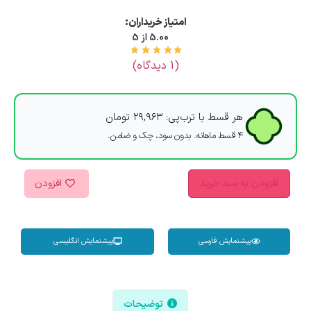
امتیاز خریداران:
5.00 از 5
(
1
دیدگاه)
هر قسط با ترب‌پی:
۲۹,۹۶۳
تومان
۴ قسط ماهانه. بدون سود، چک و ضامن.
افزودن به سبد خرید
افزودن
پیشنمایش فارسی
پیشنمایش انگلیسی
توضیحات