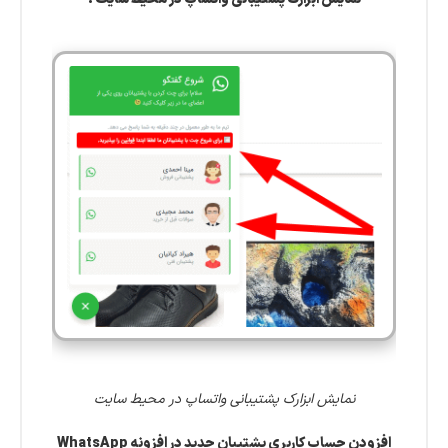
نمایش ابزارک پشتیبانی واتساپ در محیط سایت
افزودن حساب کاربری پشتیبان جدید در افزونه WhatsApp