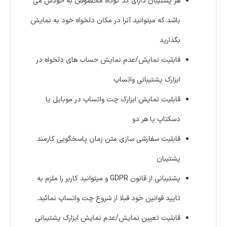
هر پشتیبان دارای کد کوتاه مخصوص به خودش می
باشد که میتوانید آنرا در مکان دلخواه خود به نمایش
بگذارید
قابلیت نمایش/عدم نمایش حساب های دلخواه در
ابزارک پشتیبانی واتساپ
قابلیت نمایش ابزارک چت واتساپ در موبایل یا
دسکتاپ یا هر دو
قابلیت سفارشی سازی متن زمان پاسخگویی کارمند
پشتیبان
پشتیبانی از قانون GDPR و میتوانید کاربر را ملزم به
تایید قوانین خود قبلا از شروع چت واتساپ نمائید.
قابلیت تعیین نمایش/عدم نمایش ابزارک پشتیبانی