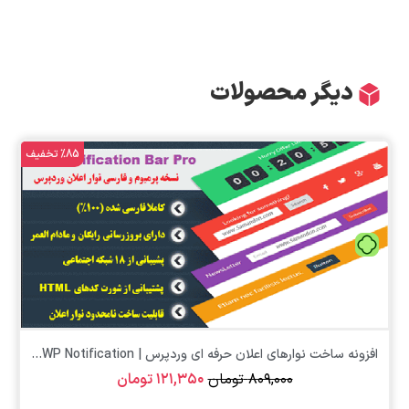
دیگر محصولات
%85 تخفیف
تومان
افزونه ساخت نوارهای اعلان حرفه ای وردپرس | WP Notification...
۸۰۹,۰۰۰
تومان
۱۲۱,۳۵۰
تومان