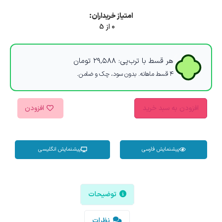
امتیاز خریداران:
0 از 5
هر قسط با ترب‌پی:
۲۹,۵۸۸
تومان
۴ قسط ماهانه. بدون سود، چک و ضامن.
افزودن به سبد خرید
افزودن
پیشنمایش فارسی
پیشنمایش انگلیسی
توضیحات
نظرات