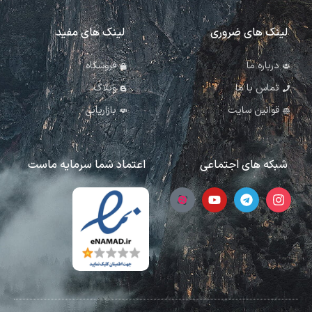
لینک های ضروری
لینک های مفید
درباره ما
فروشگاه
تماس با ما
وبلاگ
قوانین سایت
بازاریابی
شبکه های اجتماعی
اعتماد شما سرمایه ماست