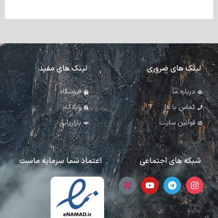
لینک های ضروری
لینک های مفید
درباره ما
فروشگاه
تماس با ما
وبلاگ
قوانین سایت
بازاریابی
شبکه های اجتماعی
اعتماد شما سرمایه ماست