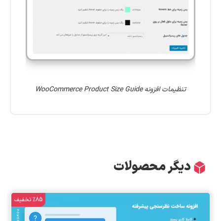
تنظیمات افزونه WooCommerce Product Size Guide
دیگر محصولات
%85 تخفیف