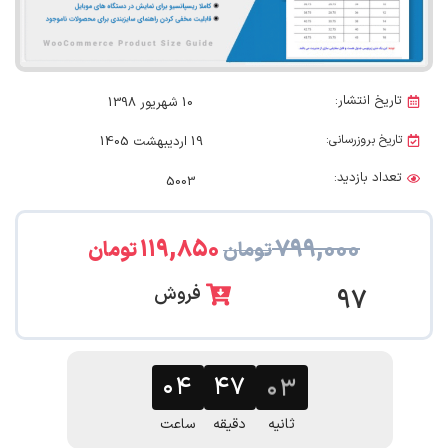
تاریخ انتشار:
10 شهریور 1398
تاریخ بروزرسانی:
19 اردیبهشت 1405
تعداد بازدید:
5003
۱۱۹,۸۵۰
۷۹۹,۰۰۰
تومان
تومان
فروش
97
۰۴
۴۷
۰۲
ثانیه
دقیقه
ساعت