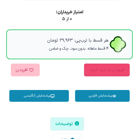
امتیاز خریداران:
0 از 5
هر قسط با ترب‌پی:
۲۹,۹۶۳
تومان
۴ قسط ماهانه. بدون سود، چک و ضامن.
افزودن به سبد خرید
افزودن
پیشنمایش فارسی
پیشنمایش انگلیسی
توضیحات