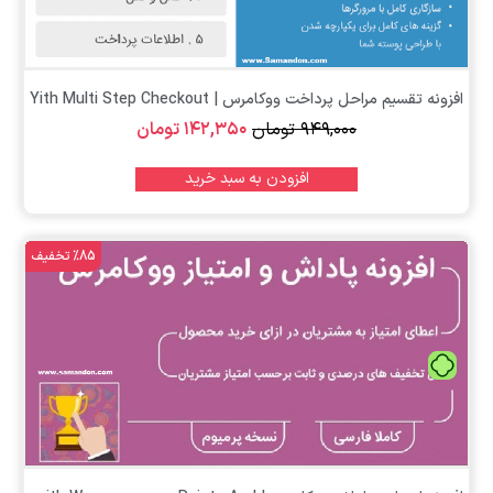
افزونه تقسیم مراحل پرداخت ووکامرس | Yith Multi Step Checkout
۹۴۹,۰۰۰
تومان
۱۴۲,۳۵۰
تومان
افزودن به سبد خرید
%85 تخفیف
تومان