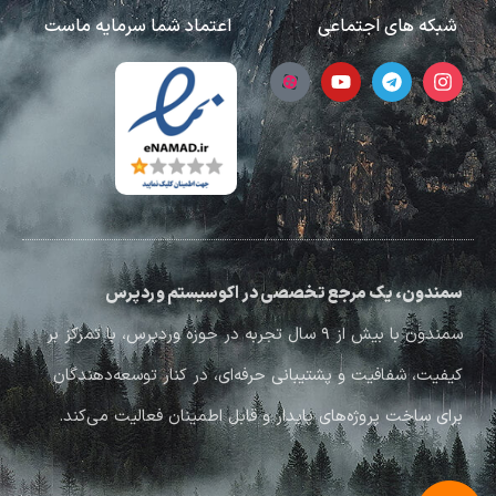
شبکه های اجتماعی
اعتماد شما سرمایه ماست
سمندون، یک مرجع تخصصی در اکوسیستم وردپرس
سمندون با بیش از ۹ سال تجربه در حوزه وردپرس، با تمرکز بر
کیفیت، شفافیت و پشتیبانی حرفه‌ای، در کنار توسعه‌دهندگان
برای ساخت پروژه‌های پایدار و قابل اطمینان فعالیت می‌کند.