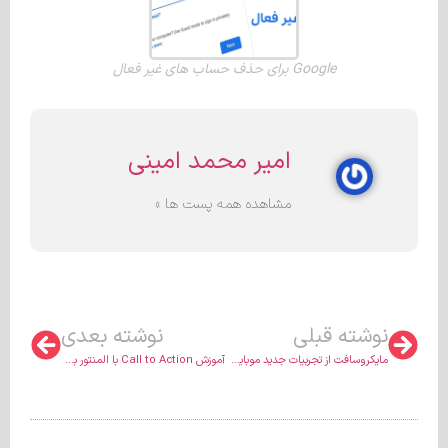
Google برای حذف حساب های غیر فعال
امیر محمد امینی
مشاهده همه پست ها »
نوشته قبلی
نوشته بعدی
مایکروسافت از تجربیات جدید موبایل اول برای Bing & Edge رونمایی کرد
آموزش Call to Action با المنتور بدون کدنویسی