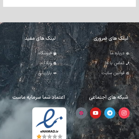
لینک های ضروری
لینک های مفید
درباره ما
فروشگاه
تماس با ما
وبلاگ
قوانین سایت
بازاریابی
شبکه های اجتماعی
اعتماد شما سرمایه ماست