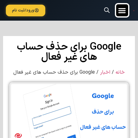
ورود/ثبت نام
افزونه وردپرس
قالب وردپرس
آموزش وردپرس
Google برای حذف حساب
های غیر فعال
خانه
/
اخبار
/ Google برای حذف حساب های غیر فعال