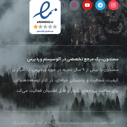
سمندون، یک مرجع تخصصی در اکوسیستم وردپرس
سمندون با بیش از ۹ سال تجربه در حوزه وردپرس، با تمرکز بر
کیفیت، شفافیت و پشتیبانی حرفه‌ای، در کنار توسعه‌دهندگان
برای ساخت پروژه‌های پایدار و قابل اطمینان فعالیت می‌کند.
کلیه حقوق برای وبسایت سمندون محفوظ است هر گونه کپی برداری پیگرد