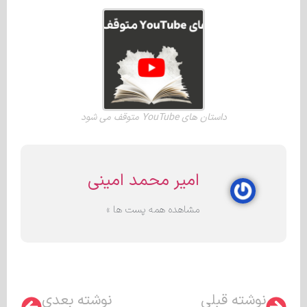
داستان های YouTube متوقف می شود
امیر محمد امینی
مشاهده همه پست ها »
نوشته قبلی
نوشته بعدی