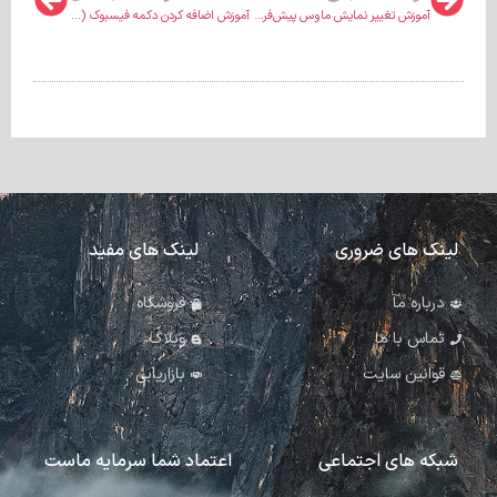
آموزش تغییر نمایش ماوس پیش‌فرض در یک سایت وردپرس با المنتور
آموزش اضافه کردن دکمه فیسبوک (مسنجر) در المنتور
لینک های ضروری
لینک های مفید
درباره ما
فروشگاه
تماس با ما
وبلاگ
قوانین سایت
بازاریابی
شبکه های اجتماعی
اعتماد شما سرمایه ماست