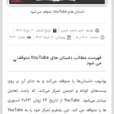
داستان های YouTube متوقف می شود
توسط :
امیر محمد امینی
تاریخ انتشار :
8 خرداد 1402
ساعت :
9:00 ب.ظ
ویرایش : 7 خرداد 1402
بازدید : 403
فهرست مطالب داستان های YouTube متوقف
می شود
یوتیوب داستان‌ها را متوقف می‌کند و به جای آن بر روی
پست‌های کوتاه و انجمن تمرکز می‌کند، که باعث تعامل
بیشتر می‌شود. YouTube از تاریخ 26 ژوئن 2023 استوری
ها را متوقف می کند. این پلتفرم تمرکز خود را به YouTube