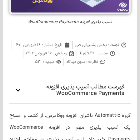
آسیب پذیری افزونه WooCommerce Payments
توسط :
بخش پشتیبانی فنی
تاریخ انتشار :
16 فروردین 1402
ساعت :
9:42 ق.ظ
ویرایش : 16 فروردین 1402
نظرات :
بدون دیدگاه
بازدید : 531
فهرست مطالب آسیب پذیری افزونه
WooCommerce Payments
گروه Automattic ناشران افزونه ووکامرس، از کشف و اصلاح
یک آسیب پذیری مهم در افزونه WooCommerce
Payments خبر داد. این آسیب‌ پذیری به مهاجم اجازه