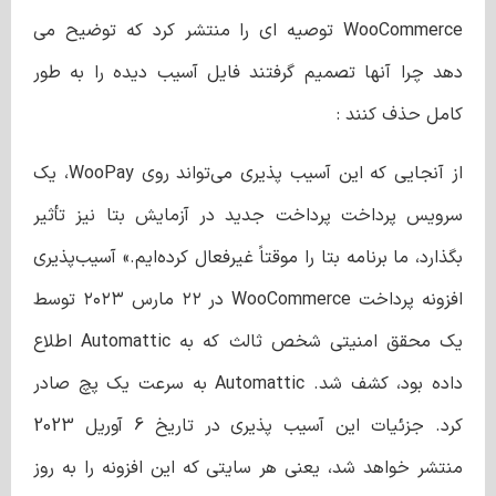
WooCommerce توصیه ای را منتشر کرد که توضیح می
دهد چرا آنها تصمیم گرفتند فایل آسیب دیده را به طور
کامل حذف کنند :
از آنجایی که این آسیب‌ پذیری می‌تواند روی WooPay، یک
سرویس پرداخت پرداخت جدید در آزمایش بتا نیز تأثیر
بگذارد، ما برنامه بتا را موقتاً غیرفعال کرده‌ایم.» آسیب‌پذیری
افزونه پرداخت WooCommerce در ۲۲ مارس ۲۰۲۳ توسط
یک محقق امنیتی شخص ثالث که به Automattic اطلاع
داده بود، کشف شد. Automattic به سرعت یک پچ صادر
کرد. جزئیات این آسیب پذیری در تاریخ 6 آوریل 2023
منتشر خواهد شد، یعنی هر سایتی که این افزونه را به روز