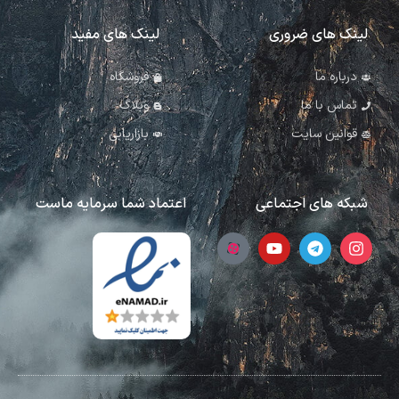
لینک های ضروری
لینک های مفید
درباره ما
فروشگاه
تماس با ما
وبلاگ
قوانین سایت
بازاریابی
شبکه های اجتماعی
اعتماد شما سرمایه ماست