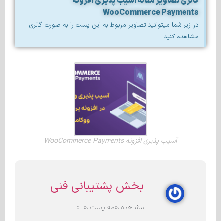
گالری تصاویر مقاله آسیب پذیری افزونه
WooCommerce Payments
در زیر شما میتوانید تصاویر مربوط به این پست را به صورت گالری
مشاهده کنید.
آسیب پذیری افزونه WooCommerce Payments
بخش پشتیبانی فنی
مشاهده همه پست ها »