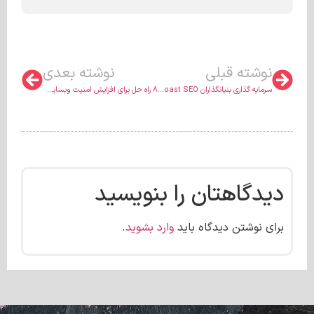
نوشته قبلی
نوشته بعدی
سرمایه گذاری بنیانگذاران Yoast SEO روی افزونه WordPress Accessibility
8 راه حل برای افزایش امنیت وبسایت وردپرسی
دیدگاهتان را بنویسید
برای نوشتن دیدگاه باید
وارد بشوید
.