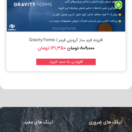
تومان
افزونه فرم ساز گرویتی فرمز | Gravity Forms
۸۰۹,۰۰۰
تومان
۱۲۱,۳۵۰
تومان
افزودن به سبد خرید
لینک های ضروری
لینک های مفید