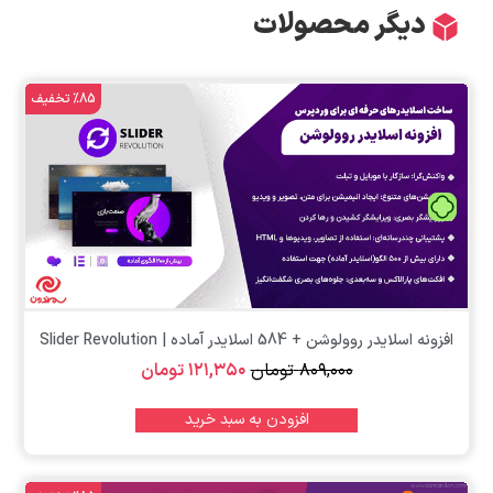
دیگر محصولات
%85 تخفیف
تومان
افزونه اسلایدر روولوشن + 584 اسلایدر آماده | Slider Revolution
۸۰۹,۰۰۰
تومان
۱۲۱,۳۵۰
تومان
افزودن به سبد خرید