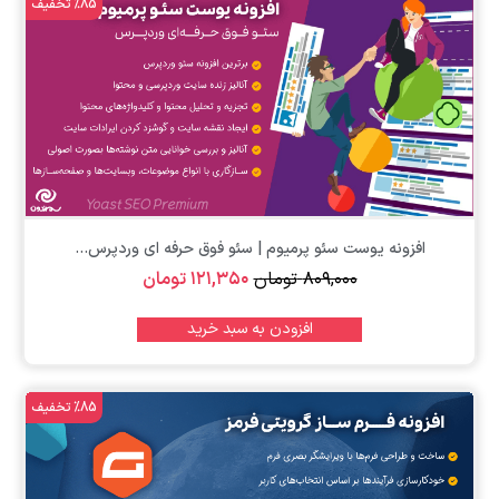
%85 تخفیف
تومان
افزونه یوست سئو پرمیوم | سئو فوق حرفه ای وردپرس...
۸۰۹,۰۰۰
تومان
۱۲۱,۳۵۰
تومان
افزودن به سبد خرید
%85 تخفیف