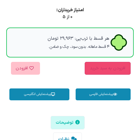
امتیاز خریداران:
0 از 5
هر قسط با ترب‌پی:
۲۹,۹۶۳
تومان
۴ قسط ماهانه. بدون سود، چک و ضامن.
افزودن به سبد خرید
افزودن
پیشنمایش فارسی
پیشنمایش انگلیسی
توضیحات
نظرات