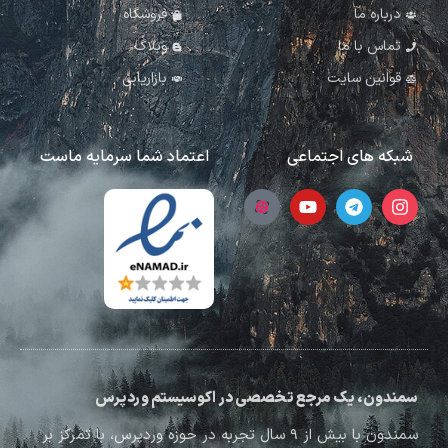
درباره ما
فروشگاه
تماس با ما
وبلاگ
قوانین سایت
بازاریابی
شبکه های اجتماعی
اعتماد شما سرمایه ماست
سمندون، یک مرجع تخصصی در اکوسیستم وردپرس
سمندون با بیش از ۹ سال تجربه در حوزه وردپرس، با تمرکز بر