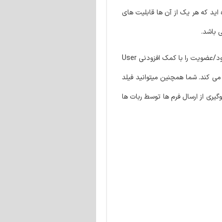
 اید که هر یک از آن ها قابلیت های
ی باشد.
افزونه WPForms Pro به شما قابلیت ساخت فرم های ورود/عضویت در سایت را با کمک خودش می دهد و شما میتوانید بهترین و زیباترین فرم های ورود/عضویت را با کمک افزودنی User
لع می کند. شما همچنین میتوانید فیلد
وگیری از ارسال فرم ها توسط ربات ها