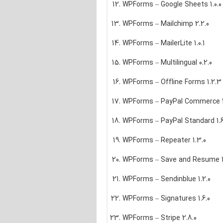
WPForms – Google Sheets 1.0.0
WPForms – Mailchimp 2.2.0
WPForms – MailerLite 1.0.1
WPForms – Multilingual 0.2.0
WPForms – Offline Forms 1.2.3
WPForms – PayPal Commerce 1.
WPForms – PayPal Standard 1.6
WPForms – Repeater 1.3.0
WPForms – Save and Resume 1
WPForms – Sendinblue 1.2.0
WPForms – Signatures 1.6.0
WPForms – Stripe 2.8.0