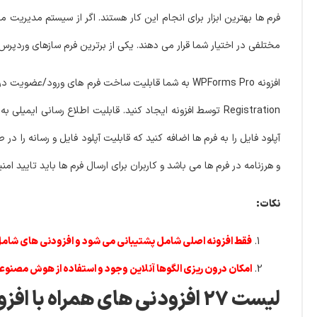
فرم ها بهترین ابزار برای انجام این کار هستند. اگر از سیستم مدیریت 
مختلفی در اختیار شما قرار می دهند. یکی از برترین فرم سازهای وردپرس 
Registration توسط افزونه ایجاد کنید. قابلیت اطلاع رسانی 
آپلود فایل را به فرم ها اضافه کنید که قابلیت آپلود فایل و رسانه را در
و هرزنامه در فرم ها می باشد و کاربران برای ارسال فرم ها باید تایید امنیت
نکات:
فقط افزونه اصلی شامل پشتیبانی می شود و افزودنی های شامل
امکان درون ریزی الگوها آنلاین وجود و استفاده از هوش مصنوع
لیست 27 افزودنی های همراه با افزونه WPForms Pro :