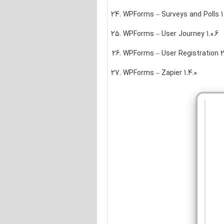
WPForms – Surveys and Polls 1.
WPForms – User Journey 1.0.6
WPForms – User Registration 2.
WPForms – Zapier 1.4.0