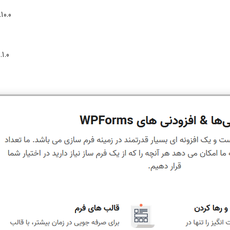
10.0
1.0