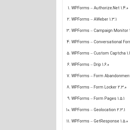
WPForms – Authorize.Net 1.4.0
WPForms – AWeber 1.3.1
WPForms – Campaign Monitor 1
WPForms – Conversational Form
WPForms – Custom Captcha 1.6
WPForms – Drip 1.6.0
WPForms – Form Abandonment 
WPForms – Form Locker 2.3.0
WPForms – Form Pages 1.5.1
WPForms – Geolocation 2.3.1
WPForms – GetResponse 1.5.0