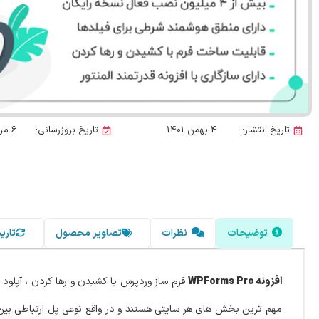
تاریخ انتشار:
4 بهمن 1401
تاریخ بروزرسانی:
6 مرداد 1405
توضیحات
نظرات
تصاویر محصول
تاری
افزونه WPForms Pro
فرم ساز وردپرس با کشیدن و رها کردن ، آپلود 
مهم ترین بخش های هر سایتی هستند و در واقع نوعی پل ارتباطی بین ک