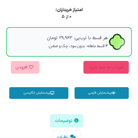
امتیاز خریداران:
0 از 5
هر قسط با ترب‌پی:
۲۹,۹۶۳
تومان
۴ قسط ماهانه. بدون سود، چک و ضامن.
افزودن به سبد خرید
افزودن
پیشنمایش فارسی
پیشنمایش انگلیسی
توضیحات
نظرات