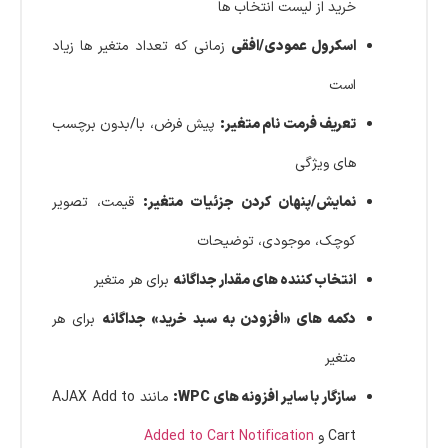
خرید از لیست انتخاب ها
اسکرول عمودی/افقی
زمانی که تعداد متغیر ها زیاد
است
تعریف فرمت نام متغیر:
پیش فرض، با/بدون برچسب
های ویژگی
نمایش/پنهان کردن جزئیات متغیر:
قیمت، تصویر
کوچک، موجودی، توضیحات
انتخاب کننده های مقدار جداگانه
برای هر متغیر
دکمه های «افزودن به سبد خرید» جداگانه
برای هر
متغیر
سازگار با سایر افزونه های WPC:
مانند AJAX Add to
Cart و
Added to Cart Notification