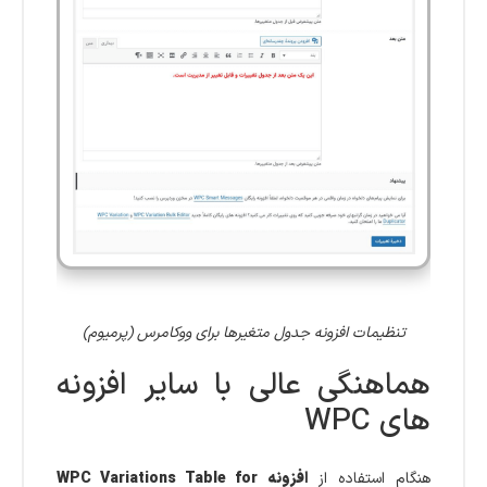
تنظیمات افزونه جدول متغیرها برای ووکامرس (پرمیوم)
هماهنگی عالی با سایر افزونه
های WPC
هنگام استفاده از
افزونه WPC Variations Table for