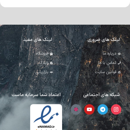
لینک های ضروری
لینک های مفید
درباره ما
فروشگاه
تماس با ما
وبلاگ
قوانین سایت
بازاریابی
شبکه های اجتماعی
اعتماد شما سرمایه ماست