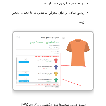
بهبود تجربه کاربری و جریان خرید
روشی ساده تر برای معرفی محصولات با تعداد متغیر
زیاد
نمونه جدول متغیرها برای ووکامرس با افزونه WPC