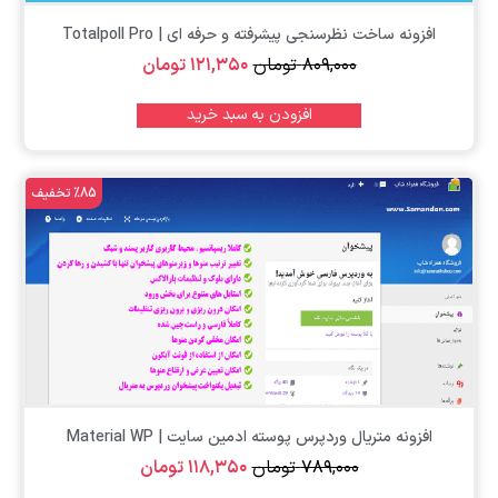
افزونه ساخت نظرسنجی پیشرفته و حرفه ای | Totalpoll Pro
۸۰۹,۰۰۰
تومان
۱۲۱,۳۵۰
تومان
افزودن به سبد خرید
%85 تخفیف
افزونه متریال وردپرس پوسته ادمین سایت | Material WP
۷۸۹,۰۰۰
تومان
۱۱۸,۳۵۰
تومان