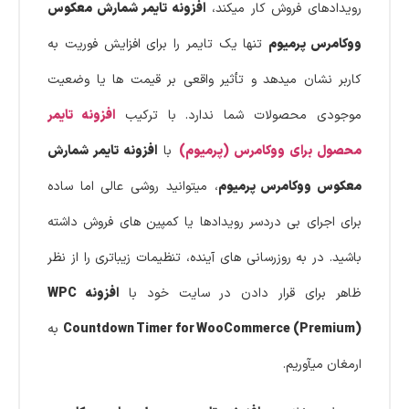
رویدادهای فروش کار میکند،
افزونه تایمر شمارش معکوس
ووکامرس پرمیوم
تنها یک تایمر را برای افزایش فوریت به
کاربر نشان میدهد و تأثیر واقعی بر قیمت ها یا وضعیت
موجودی محصولات شما ندارد. با ترکیب
افزونه تایمر
محصول برای ووکامرس (پرمیوم)
با
افزونه تایمر شمارش
معکوس ووکامرس پرمیوم
، میتوانید روشی عالی اما ساده
برای اجرای بی دردسر رویدادها یا کمپین های فروش داشته
باشید. در به روزرسانی های آینده، تنظیمات زیباتری را از نظر
ظاهر برای قرار دادن در سایت خود با
افزونه WPC
Countdown Timer for WooCommerce (Premium)
به
ارمغان میآوریم.