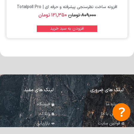
افزونه ساخت نظرسنجی پیشرفته و حرفه ای | Totalpoll Pro
۸۰۹,۰۰۰
تومان
۱۲۱,۳۵۰
تومان
افزودن به سبد خرید
لینک های ضروری
لینک های مفید
درباره ما
فروشگاه
تماس با ما
وبلاگ
قوانین سایت
بازاریابی