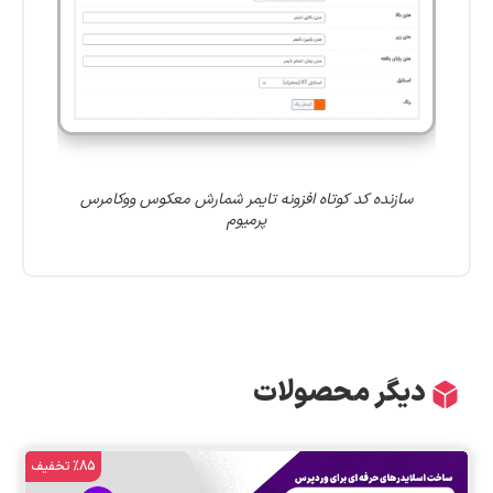
سازنده کد کوتاه افزونه تایمر شمارش معکوس ووکامرس
پرمیوم
دیگر محصولات
%85 تخفیف