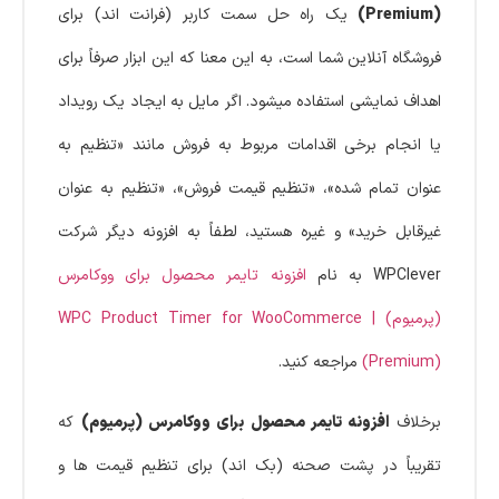
(Premium)
یک راه حل سمت کاربر (فرانت اند) برای
فروشگاه آنلاین شما است، به این معنا که این ابزار صرفاً برای
اهداف نمایشی استفاده میشود. اگر مایل به ایجاد یک رویداد
یا انجام برخی اقدامات مربوط به فروش مانند «تنظیم به
عنوان تمام شده»، «تنظیم قیمت فروش»، «تنظیم به عنوان
غیرقابل خرید» و غیره هستید، لطفاً به افزونه دیگر شرکت
WPClever به نام
افزونه تایمر محصول برای ووکامرس
(پرمیوم) | WPC Product Timer for WooCommerce
(Premium)
مراجعه کنید.
برخلاف
افزونه تایمر محصول برای ووکامرس (پرمیوم)
که
تقریباً در پشت صحنه (بک اند) برای تنظیم قیمت ها و