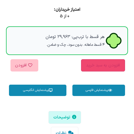
امتیاز خریداران:
0 از 5
هر قسط با ترب‌پی:
۲۹,۹۶۳
تومان
۴ قسط ماهانه. بدون سود، چک و ضامن.
افزودن به سبد خرید
افزودن
پیشنمایش فارسی
پیشنمایش انگلیسی
توضیحات
نظرات