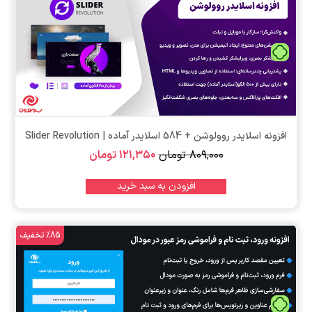
تومان
افزونه اسلایدر روولوشن + 584 اسلایدر آماده | Slider Revolution
۸۰۹,۰۰۰
تومان
۱۲۱,۳۵۰
تومان
افزودن به سبد خرید
%85 تخفیف
تومان