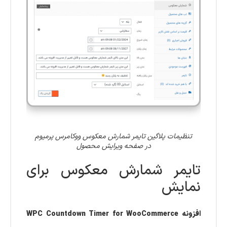
تنظیمات پلاگین تایمر شمارش معکوس ووکامرس پرمیوم
در صفحه ویرایش محصول
تایمر شمارش معکوس برای
نمایش
افزونه WPC Countdown Timer for WooCommerce