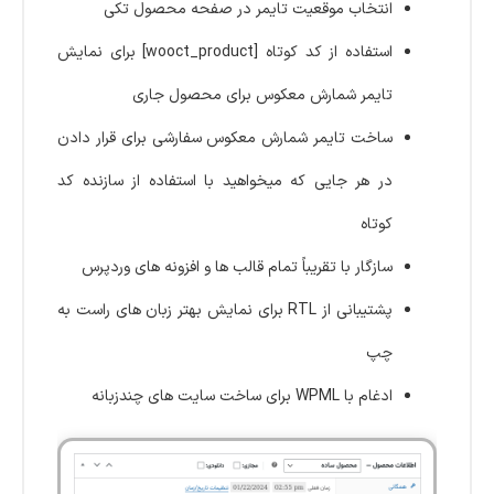
انتخاب موقعیت تایمر در صفحه محصول تکی
استفاده از کد کوتاه [wooct_product] برای نمایش
تایمر شمارش معکوس برای محصول جاری
ساخت تایمر شمارش معکوس سفارشی برای قرار دادن
در هر جایی که میخواهید با استفاده از سازنده کد
کوتاه
سازگار با تقریباً تمام قالب ها و افزونه های وردپرس
پشتیبانی از RTL برای نمایش بهتر زبان های راست به
چپ
ادغام با WPML برای ساخت سایت های چندزبانه