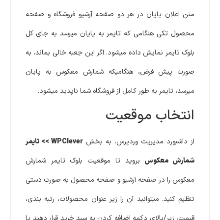
متن اعلان پایان در هر دو صفحه آرشیو فروشگاه و صفحه
محصول تکی هنگامی که تایمر به پایان میرسد به جای کل
بلوک تایمر نمایش داده میشود. اگر این جعبه خالی بماند، به
صورت پیش فرض، هنگامیکه شمارش معکوس به پایان
میرسد، تایمر به طور کامل از فروشگاه شما ناپدید میشود.
انتخاب موقعیت
از داشبورد مدیریت وردپرس، به بخش
WPClever >> تایمر
شمارش معکوس
بروید تا موقعیت بلوک تایمر شمارش
معکوس را در صفحه آرشیو و صفحه محصول به صورت دستی
تنظیم کنید. میتوانید آن را زیر عنوان محصولات، رتبه بندی،
قیمت، زیر/بالای دکمه اضافه کردن به سبد خرید قرار دهید یا