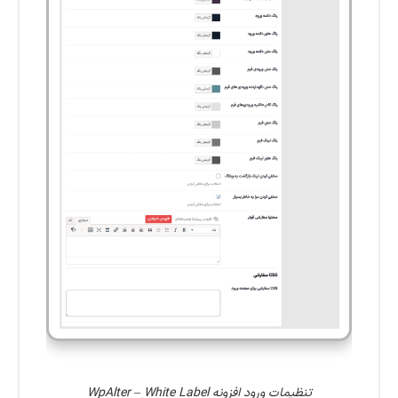
تنظیمات ورود افزونه WpAlter – White Label