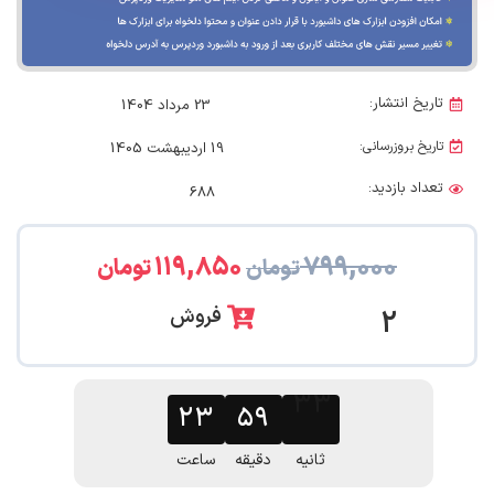
تاریخ انتشار:
23 مرداد 1404
تاریخ بروزرسانی:
19 اردیبهشت 1405
تعداد بازدید:
688
۱۱۹,۸۵۰
۷۹۹,۰۰۰
تومان
تومان
فروش
2
۲۳
۵۹
۳۲
ثانیه
دقیقه
ساعت