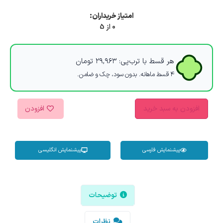
امتیاز خریداران:
0 از 5
هر قسط با ترب‌پی:
۲۹,۹۶۳
تومان
۴ قسط ماهانه. بدون سود، چک و ضامن.
افزودن به سبد خرید
افزودن
پیشنمایش فارسی
پیشنمایش انگلیسی
توضیحات
نظرات