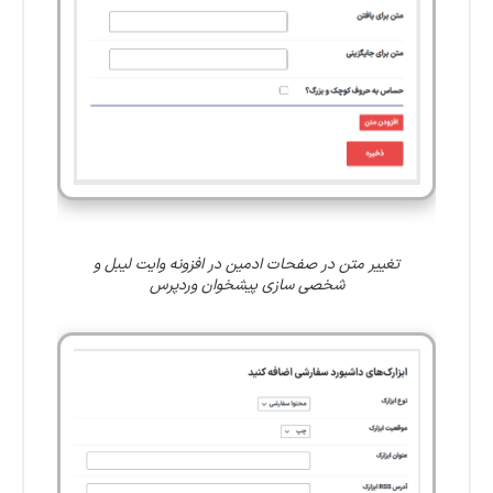
تغییر متن در صفحات ادمین در افزونه وایت ‌لیبل و
شخصی ‌سازی پیشخوان وردپرس