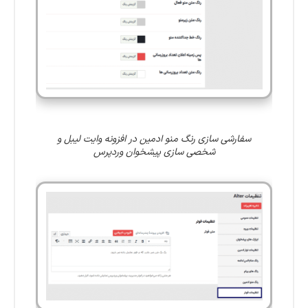
سفارشی سازی رنگ منو ادمین در افزونه وایت ‌لیبل و
شخصی ‌سازی پیشخوان وردپرس