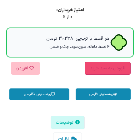
امتیاز خریداران:
0 از 5
هر قسط با ترب‌پی:
۳۰,۳۳۸
تومان
۴ قسط ماهانه. بدون سود، چک و ضامن.
افزودن به سبد خرید
افزودن
پیشنمایش فارسی
پیشنمایش انگلیسی
توضیحات
نظرات