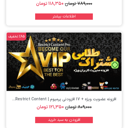
۷۸۹,۰۰۰
تومان
۱۱۸,۳۵۰
تومان
اطلاعات بیشتر
%85 تخفیف
تومان
افزونه عضویت ویژه + 17 افزودنی پرمیوم | Restrict Content...
۸۰۹,۰۰۰
تومان
۱۲۱,۳۵۰
تومان
افزودن به سبد خرید