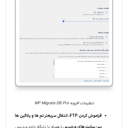
تنظیمات افزونه WP Migrate DB Pro
فراموش کردن FTP، انتقال سریعتر تم ها و پلاگین ها
بین سایت های وردپرس :
همراه با پایگاه داده وردپرس