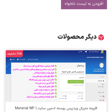
افزودن به لیست دلخواه
دیگر محصولات
%85 تخفیف
افزونه متریال وردپرس پوسته ادمین سایت | Material WP