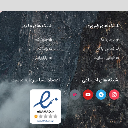
لینک های ضروری
لینک های مفید
درباره ما
فروشگاه
تماس با ما
وبلاگ
قوانین سایت
بازاریابی
شبکه های اجتماعی
اعتماد شما سرمایه ماست