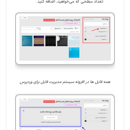
تعداد سطحی که می‌خواهید، اضافه کنید.
همه فایل ها در افزونه سیستم مدیریت فایل برای وردپرس