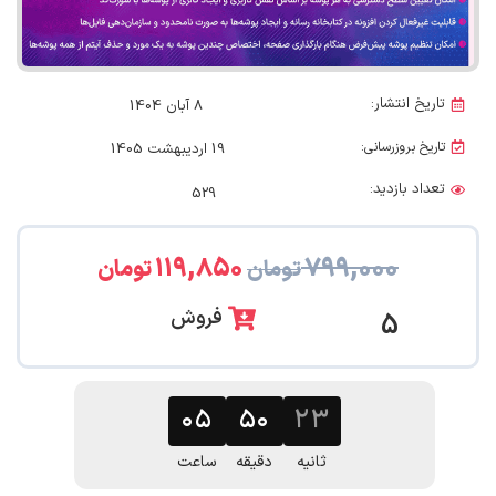
تاریخ انتشار:
8 آبان 1404
تاریخ بروزرسانی:
19 اردیبهشت 1405
تعداد بازدید:
529
۱۱۹,۸۵۰
۷۹۹,۰۰۰
تومان
تومان
فروش
5
۰۵
۵۰
۲۲
ثانیه
دقیقه
ساعت