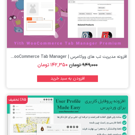
افزونه مدیریت تب های ووکامرس | Yith WooCommerce Tab Manager
۹۴۹,۰۰۰
تومان
۱۴۲,۳۵۰
تومان
افزودن به سبد خرید
%85 تخفیف