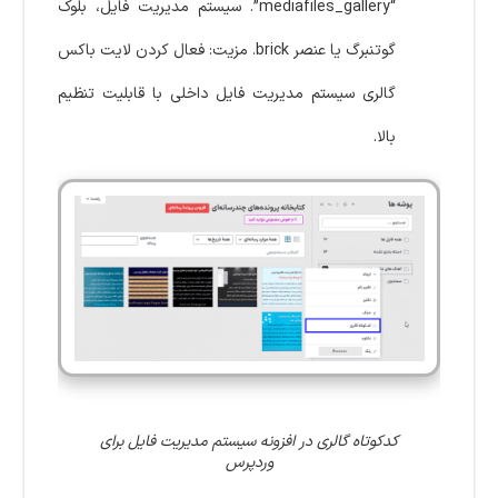
“mediafiles_gallery”. سیستم مدیریت فایل، بلوک
گوتنبرگ یا عنصر brick. مزیت: فعال کردن لایت باکس
گالری سیستم مدیریت فایل داخلی با قابلیت تنظیم
بالا.
کدکوتاه گالری در افزونه سیستم مدیریت فایل برای
وردپرس