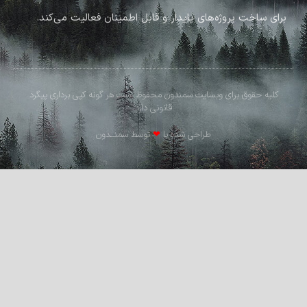
برای ساخت پروژه‌های پایدار و قابل اطمینان فعالیت می‌کند.
کلیه حقوق برای وبسایت سمندون محفوظ است هر گونه کپی برداری پیگرد
قانونی دارد
طراحی شده با
❤
توسط سمنــدون​​