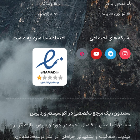
تماس با ما
وبلاگ
قوانین سایت
بازاریابی
شبکه های اجتماعی
اعتماد شما سرمایه ماست
سمندون، یک مرجع تخصصی در اکوسیستم وردپرس
سمندون با بیش از ۹ سال تجربه در حوزه وردپرس، با تمرکز بر
کیفیت، شفافیت و پشتیبانی حرفه‌ای، در کنار توسعه‌دهندگان