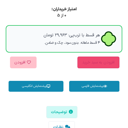
امتیاز خریداران:
0 از 5
هر قسط با ترب‌پی:
۲۹,۹۶۳
تومان
۴ قسط ماهانه. بدون سود، چک و ضامن.
افزودن به سبد خرید
افزودن
پیشنمایش فارسی
پیشنمایش انگلیسی
توضیحات
نظرات