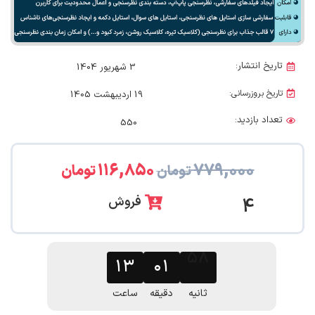
تاریخ انتشار:
3 شهریور 1404
تاریخ بروزرسانی:
19 اردیبهشت 1405
تعداد بازدید:
550
۱۱۶,۸۵۰
۷۷۹,۰۰۰
تومان
تومان
فروش
4
۵۷
۱۳
۰۱
ثانیه
دقیقه
ساعت