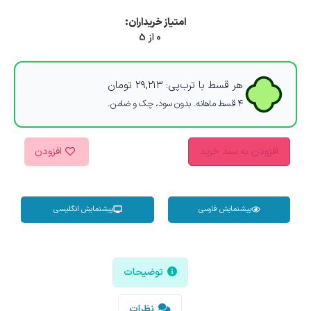
امتیاز خریداران:
0 از 5
هر قسط با ترب‌پی:
۲۹,۲۱۳
تومان
۴ قسط ماهانه. بدون سود، چک و ضامن.
افزودن به سبد خرید
افزودن
پیشنمایش فارسی
پیشنمایش انگلیسی
توضیحات
نظرات