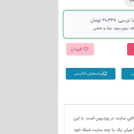
ت
 ترب‌پی:
۳۰,۳۳۸
تومان
د
افزودن
ی
پیشنمایش انگلیسی
التی سایت در وردپرس است. با این
مرس را میان یک یا چند سایت شبکه خود