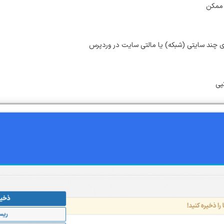
زی چند سایتی (شبکه) یا مالتی سایت در وردپرس
پی