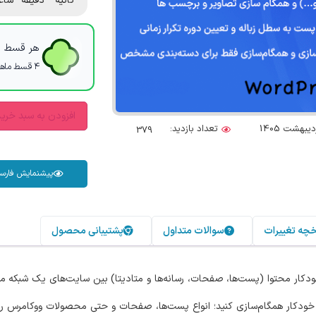
ثانیه
دقیقه
ساع
هر قسط با
۴ قسط ماهانه. بدون سود، چک و ضامن.
افزودن به سبد خری
تعداد بازدید:
379
پیشنمایش فارس
خچه تغییرات
سوالات متداول
پشتیبانی محصول
دکار محتوا (پست‌ها، صفحات، رسانه‌ها و متادیتا) بین سایت‌های یک شبکه م
ه خود را به‌صورت خودکار همگام‌سازی کنید؛ انواع پست‌ها، صفحات و حتی محصولات ووکا