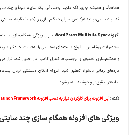
هماهنگ و همیشه به‌روز نگه دارید. به‌سادگی یک سایت مبدأ و چند سایت
کند و شما می‌توانید فرکانس اجرای همگام‌سازی را (هر ۱۰ دقیقه، ساعتی یا روزانه) برای هر نوع پست به‌صورت جداگانه تنظیم کنید.
افزونه WordPress Multisite Sync
دارای ویژگی همگام‌سازی پست‌ه
محصولات ووکامرس و انواع پست‌های سفارشی را به‌صورت خودکار بین 
بازه‌های زمانی دلخواه تنظیم کنید. افزونه امکان مستثنی کردن پست‌
ساده‌تر، دقیق‌تر و هوشمندانه‌تر شود.
نکته:
این افزونه برای کارکردن نیاز به نصب افزونه WeLaunch Framework دارد، که در بسته دانلودی موجود می باشد.
ویژگی های افزونه همگام سازی چند سایتی (شبکه) یا مالت