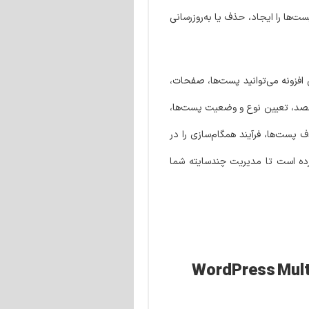
ت‌ها را ایجاد، حذف یا به‌روزرسانی
فزونه می‌توانید پست‌ها، صفحات،
قصد، تعیین نوع و وضعیت پست‌ها،
 می‌توانید با اجرای خودکار Cronjob هنگام ایجاد، ویرایش یا حذف پست‌ها، فرآیند همگام‌سازی را در
کرده است تا مدیریت چندسایته شما