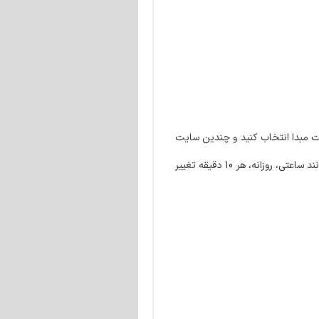
ت مبدا انتخاب کنید و چندین سایت
مقصد را انتخاب کنید که پست‌ها در آنها همگام‌سازی شوند. افزونه ما می‌تواند ایجاد، حذف یا به‌روزرسانی کند. فرکانس را می‌توان به مقادیر مختلف مانند ساعتی، روزانه، هر 10 دقیقه تغییر