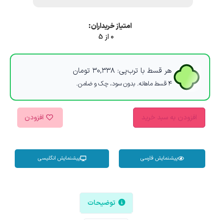
امتیاز خریداران:
0 از 5
هر قسط با ترب‌پی:
۳۰,۳۳۸
تومان
۴ قسط ماهانه. بدون سود، چک و ضامن.
افزودن به سبد خرید
افزودن
پیشنمایش فارسی
پیشنمایش انگلیسی
توضیحات