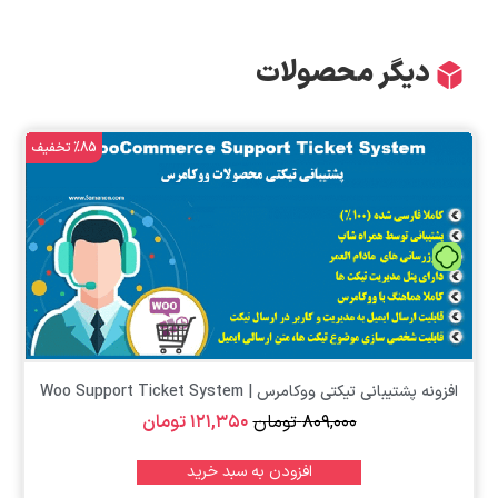
دیگر محصولات
%85 تخفیف
تومان
افزونه پشتیبانی تیکتی ووکامرس | Woo Support Ticket System
۸۰۹,۰۰۰
تومان
۱۲۱,۳۵۰
تومان
افزودن به سبد خرید