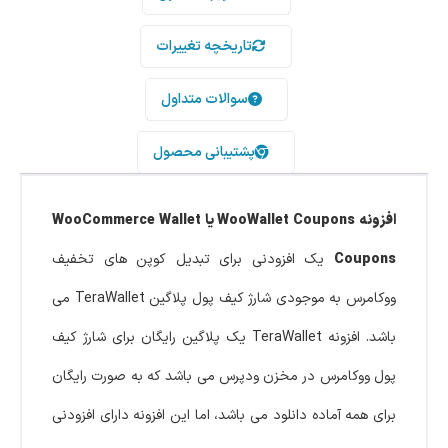
تاریخچه تغییرات
سوالات متداول
پشتیبانی محصول
افزونه WooWallet Coupons یا WooCommerce Wallet
Coupons
یک افزودنی برای تبدیل کوپن های تخفیف
ووکامرس به موجودی شارژ کیف پول پلاگین TeraWallet می
باشد. افزونه TeraWallet یک پلاگین رایگان برای شارژ کیف
پول ووکامرس در مخزن ودپرس می باشد که به صورت رایگان
برای همه آماده دانلود می باشد، اما این افزونه دارای افزودنی