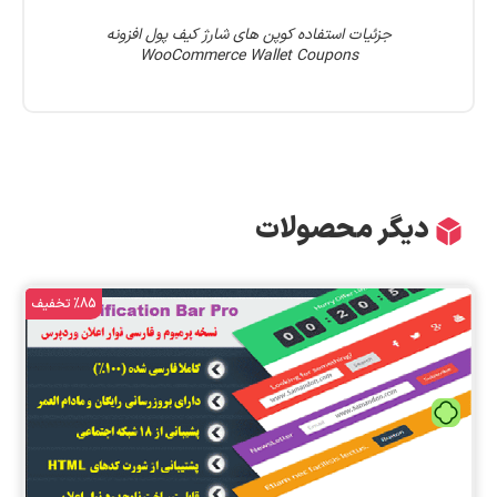
جزئیات استفاده کوپن های شارژ کیف پول افزونه
WooCommerce Wallet Coupons
دیگر محصولات
%85 تخفیف
تومان