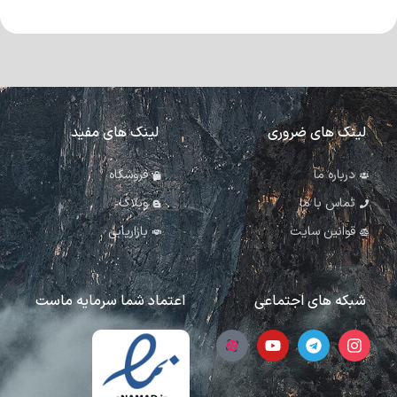
لینک های ضروری
لینک های مفید
درباره ما
فروشگاه
تماس با ما
وبلاگ
قوانین سایت
بازاریابی
شبکه های اجتماعی
اعتماد شما سرمایه ماست