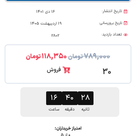
تاریخ انتشار:
16 دی 1401
تاریخ بروزرسانی:
19 اردیبهشت 1405
تعداد بازدید:
2802
۱۱۸,۳۵۰
۷۸۹,۰۰۰
تومان
تومان
فروش
30
۱۶
۴۰
۲۷
ثانیه
دقیقه
ساعت
امتیاز خریداران:
0 از 5