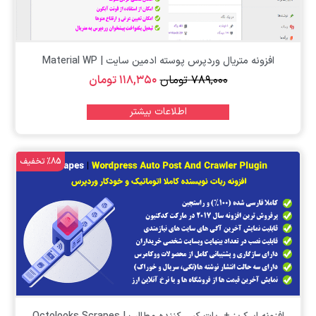
افزونه متریال وردپرس پوسته ادمین سایت | Material WP
۷۸۹,۰۰۰
تومان
۱۱۸,۳۵۰
تومان
اطلاعات بیشتر
%85 تخفیف