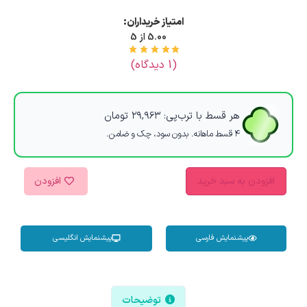
امتیاز خریداران:
5.00 از 5
(
1
دیدگاه)
هر قسط با ترب‌پی:
۲۹,۹۶۳
تومان
۴ قسط ماهانه. بدون سود، چک و ضامن.
افزودن به سبد خرید
افزودن
پیشنمایش فارسی
پیشنمایش انگلیسی
توضیحات