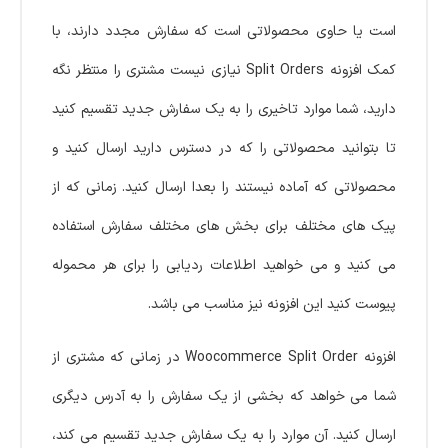
است یا حاوی محصولاتی است که سفارش مجدد دارند، با
کمک افزونه Split Orders نیازی نیست مشتری را منتظر نگه
دارید، شما موارد تاخیری را به یک سفارش جدید تقسیم کنید
تا بتوانید محصولاتی را که در دسترس دارید ارسال کنید و
محصولاتی که آماده نیستند را بعدا ارسال کنید. زمانی که از
پیک های مختلف برای بخش های مختلف سفارش استفاده
می کنید و می خواهید اطلاعات ردیابی را برای هر محموله
پیوست کنید این افزونه نیز مناسب می باشد.
افزونه Woocommerce Split Order در زمانی که مشتری از
شما می خواهد که بخشی از یک سفارش را به آدرس دیگری
ارسال کنید. آن موارد را به یک سفارش جدید تقسیم می کند،