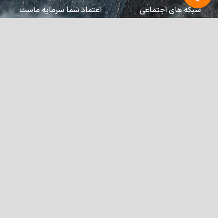
شبکه های اجتماعی
اعتماد شما سرمایه ماست
سمندون، یک مرجع تخصصی در اکوسیستم وردپرس
سمندون با بیش از ۹ سال تجربه در حوزه وردپرس، با تمرکز بر
کیفیت، شفافیت و پشتیبانی حرفه‌ای، در کنار توسعه‌دهندگان
برای ساخت پروژه‌های پایدار و قابل اطمینان فعالیت می‌کند.