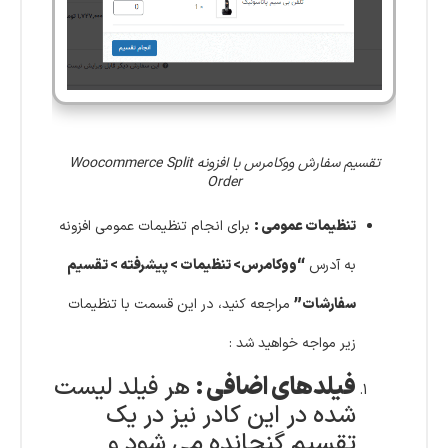
تقسیم سفارش ووکامرس با افزونه Woocommerce Split
Order
تنظیمات عمومی :
برای انجام تنظیمات عمومی افزونه
به آدرس
“ووکامرس> تنظیمات > پیشرفته > تقسیم
سفارشات”
مراجعه کنید، در این قسمت با تنظیمات
زیر مواجه خواهید شد :
فیلدهای اضافی :
هر فیلد لیست
شده در این کادر نیز در یک
تقسیم گنجانده می شود و