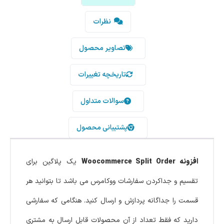
نظرات
تصاویر محصول
تاریخچه تغییرات
سوالات متداول
پشتیبانی محصول
افزونه Woocommerce Split Order
یک پلاگین برای
تقسیم و جداکردن سفارشات ووکامرس می باشد تا بتوانید هر
قسمت را جداگانه پردازش و ارسال کنید. هنگامی که سفارشی
دارید که فقط تعداد از آن محصولات قابل ارسال به مشتری