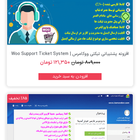
تومان
افزونه پشتیبانی تیکتی ووکامرس | Woo Support Ticket System
۸۰۹,۰۰۰
تومان
۱۲۱,۳۵۰
تومان
افزودن به سبد خرید
%85 تخفیف