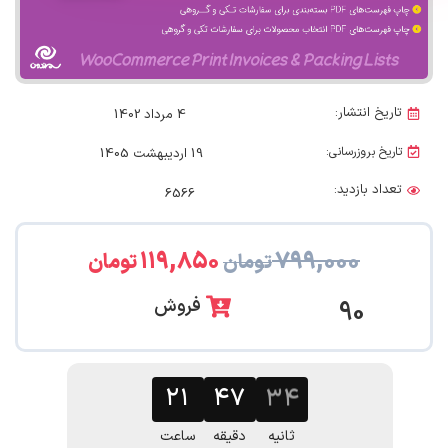
تاریخ انتشار:
4 مرداد 1402
تاریخ بروزرسانی:
19 اردیبهشت 1405
تعداد بازدید:
6566
۱۱۹,۸۵۰
۷۹۹,۰۰۰
تومان
تومان
فروش
90
۲۱
۴۷
۳۳
ثانیه
دقیقه
ساعت