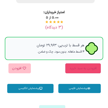
امتیاز خریداران:
5.00 از 5
(
3
دیدگاه)
هر قسط با ترب‌پی:
۲۹,۹۶۳
تومان
۴ قسط ماهانه. بدون سود، چک و ضامن.
افزودن به سبد خرید
افزودن
پیشنمایش فارسی
پیشنمایش انگلیسی