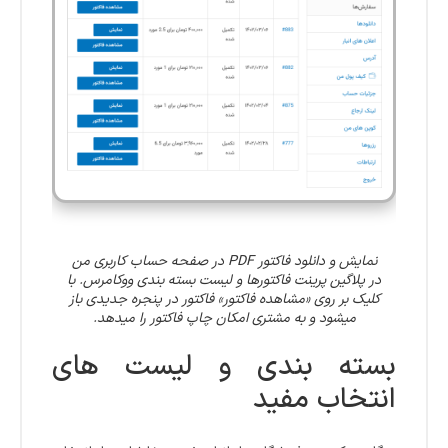
نمایش و دانلود فاکتور PDF در صفحه حساب کاربری من
در پلاگین پرینت فاکتورها و لیست بسته بندی ووکامرس. با
کلیک بر روی «مشاهده فاکتور» فاکتور در پنجره جدیدی باز
میشود و به مشتری امکان چاپ فاکتور را میدهد.
بسته بندی و لیست های
انتخاب مفید