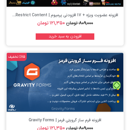
افزونه عضویت ویژه + 17 افزودنی پرمیوم | Restrict Content...
۸۰۹,۰۰۰
تومان
۱۲۱,۳۵۰
تومان
افزودن به سبد خرید
%85 تخفیف
تومان
افزونه فرم ساز گرویتی فرمز | Gravity Forms
۸۰۹,۰۰۰
تومان
۱۲۱,۳۵۰
تومان