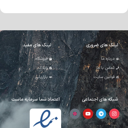
لینک های ضروری
لینک های مفید
درباره ما
فروشگاه
تماس با ما
وبلاگ
قوانین سایت
بازاریابی
شبکه های اجتماعی
اعتماد شما سرمایه ماست