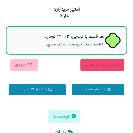
امتیاز خریداران:
0 از 5
هر قسط با ترب‌پی:
۲۹,۹۶۳
تومان
۴ قسط ماهانه. بدون سود، چک و ضامن.
افزودن به سبد خرید
افزودن
پیشنمایش فارسی
پیشنمایش انگلیسی
توضیحات
نظرات