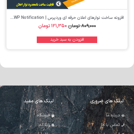
افزونه ساخت نوارهای اعلان حرفه ای وردپرس | WP Notification...
۸۰۹,۰۰۰
تومان
۱۲۱,۳۵۰
تومان
افزودن به سبد خرید
لینک های ضروری
لینک های مفید
درباره ما
فروشگاه
تماس با ما
وبلاگ