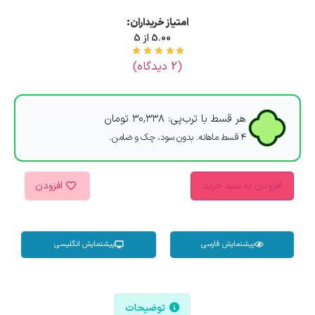
امتیاز خریداران:
5.00 از 5
(
2
دیدگاه)
هر قسط با ترب‌پی:
۳۰,۳۳۸
تومان
۴ قسط ماهانه. بدون سود، چک و ضامن.
افزودن به سبد خرید
افزودن
پیشنمایش فارسی
پیشنمایش انگلیسی
توضیحات