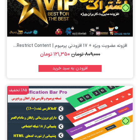
تومان
افزونه عضویت ویژه + 17 افزودنی پرمیوم | Restrict Content...
۸۰۹,۰۰۰
تومان
۱۲۱,۳۵۰
تومان
افزودن به سبد خرید
%85 تخفیف
تومان