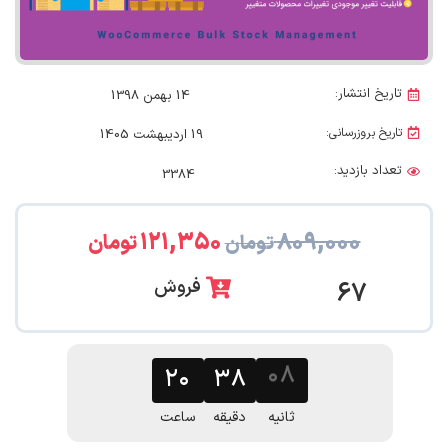
تاریخ انتشار:
14 بهمن 1398
تاریخ بروزرسانی:
19 اردیبهشت 1405
تعداد بازدید:
3384
۱۲۱,۳۵۰
۸۰۹,۰۰۰
تومان
تومان
فروش
67
۰۸
۲۰
۳۸
ثانیه
دقیقه
ساعت