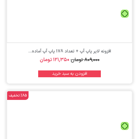
تومان
افزونه لایر پاپ آپ + تعداد 178 پاپ آپ آماده...
۸۰۹,۰۰۰
تومان
۱۲۱,۳۵۰
تومان
افزودن به سبد خرید
%85 تخفیف
تومان