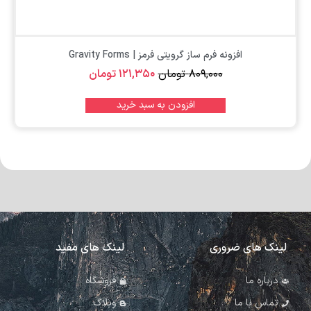
افزونه فرم ساز گرویتی فرمز | Gravity Forms
۸۰۹,۰۰۰
تومان
۱۲۱,۳۵۰
تومان
افزودن به سبد خرید
لینک های ضروری
لینک های مفید
درباره ما
فروشگاه
تماس با ما
وبلاگ