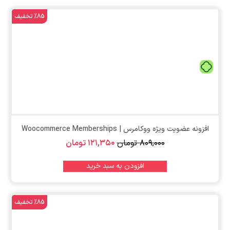
%85 تخفیف
تومان
افزونه عضویت ویژه ووکامرس | Woocommerce Memberships
۸۰۹,۰۰۰
تومان
۱۲۱,۳۵۰
تومان
افزودن به سبد خرید
%85 تخفیف