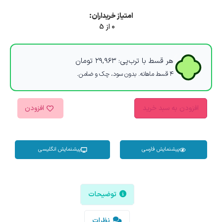
امتیاز خریداران:
0 از 5
هر قسط با ترب‌پی:
۲۹,۹۶۳
تومان
۴ قسط ماهانه. بدون سود، چک و ضامن.
افزودن به سبد خرید
افزودن
پیشنمایش فارسی
پیشنمایش انگلیسی
توضیحات
نظرات