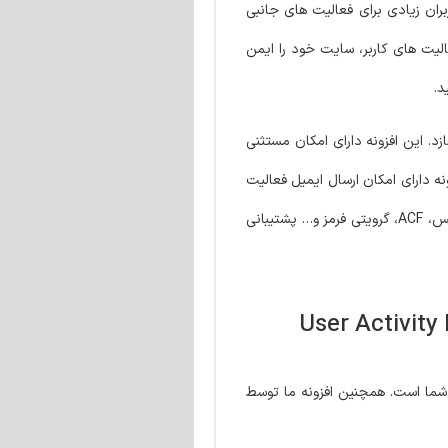
بران زیادی برای فعالیت های جانبی
لیت های کاربر، سایت خود را ایمن
د.
د. این افزونه دارای امکان مستثنی
ه دارای امکان ارسال ایمیل فعالیت
کاربران انتخابی از طریق ایمیل یا از طریق پیامک است تا شما به راحتی از فعالیت کاربران سایت خود مطلع شوید. این افزونه از ووکامرس، EDD، وردفنس، ACF، گرویتی فرمز و… پشتیبانی
 شما است. همچنین افزونه ما توسط