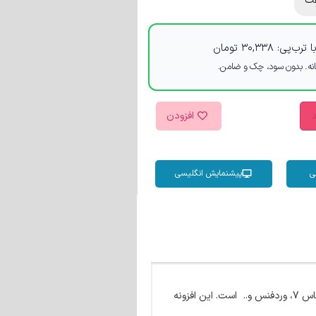
ت
 ترب‌پی:
۳۰,۳۳۸
تومان
د
افزودن
ی
پیشنمایش انگلیسی
یک پلاگین ردیابی و گزارش فعالیت کاربران و سازگار با ووکامرس، EDD، گرویتی فرمز، یوست، فرم تماس 7، وردفنس و.. است. این افزونه