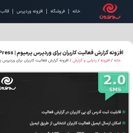
خانه
فروشگاه
افزونه وردپرس
قالب 
افزونه گزارش فعالیت کاربران برای وردپرس پرمیوم | User Activity Log PRO for WordPress
خانه
/
افزونه
/
ردیابی و گزارش
/ افزونه گزارش فعالیت کاربران برای وردپرس پرمیوم | y Log PRO for WordPress