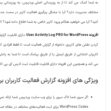
به شما کمک می کند تا از به روزرسانی اصلی وردپرس، به روزرسانی پس
مختلف مدیریت دارد؟ آیا با مشکل پیگیری فعالیت کاربر در سمت مدیری
کنید؟ آیا می خواهید هنگام ورود کاربر خاص به شما اطلاع داده شود؟ اکن
افزونه User Activity Log PRO for WordPress
دارای قابلیت گزارش
کردن نقش های کاربری دلخواه از گزارش فعالیت است تا فقط افرادی که
می کند و همچنین این افزونه دارای قابلیت قابلیت ثبت آدرس آی پی کا
ویژگی های افزونه گزارش فعالیت کاربران برای وردپرس پرمیوم | ress
اگر سرور شما لاگ سرور را برای وب سایت وردپرس شما ارائه ن
WordPress Codex برای ثبت فعالیت‌های مختلف در مقاله «سخت وردپرس» توصیه شده است.