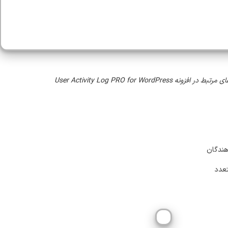
ه User Activity Log PRO for WordPress
هندگان
تعدد