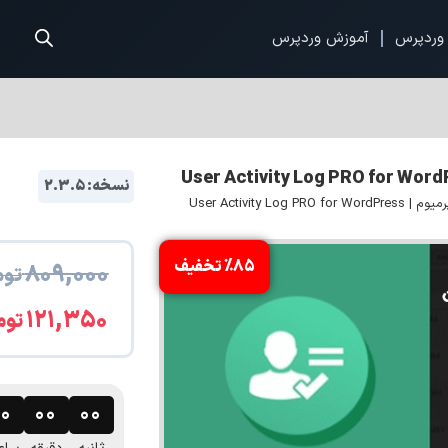
وردپرس
آموزش وردپرس
نسخه: 2.3.5
User Activit
%85 تخفیف
۸۰۹,۰۰۰
توم
۱۲۱,۳۵۰
توم
۰۰
۰۰
۰۰