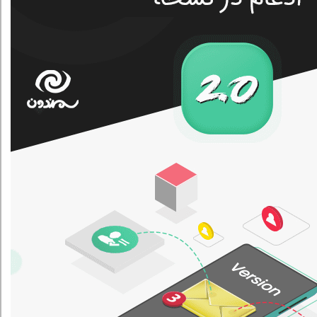
اده از افزونه گزارش فعالیت کاربران برای وردپرس پرمیوم
بالایی داشته باشم و کسی نتواند مرا ردیابی کند، می‌توانم هر کاری را با وب‌سا
. هیچ فردی از ردیابی کاربر، از جمله کاربر مدیر، غافل نخواهد شد.