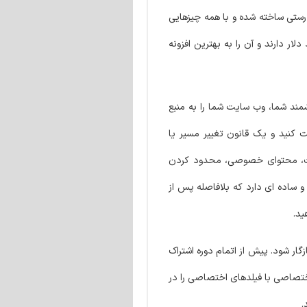
ونه های عضویت دیگر، پلاگین Ultimate Membership Pro، قدرتمند است و به درستی ساخته شده و با همه چیزهایی
است. بیش از ۳۶۰۰۰ وب سایت دارای برنامه عضویت، با کمک Ultimate Membership Pro درآمدی بیش از ۲ میلیارد دلار دارند و آن را به بهترین افزونه
مند شما، وب سایت شما را به منبع
 محتوا، تصاویر، منو، هر چیزی محافظت کنید و یک قانون تغییر مسیر یا
ضویت، محتوای خصوصی، محدود کردن
 ساده ای دارد که بلافاصله پس از
ید.
گ و سازگار شود. پیش از اتمام دوره اشتراک
اختصاصی با فیلدهای اختصاصی را در
.