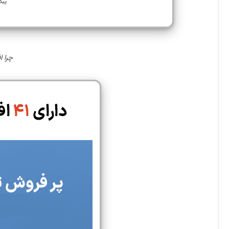
چرا افزونه mbership Pro