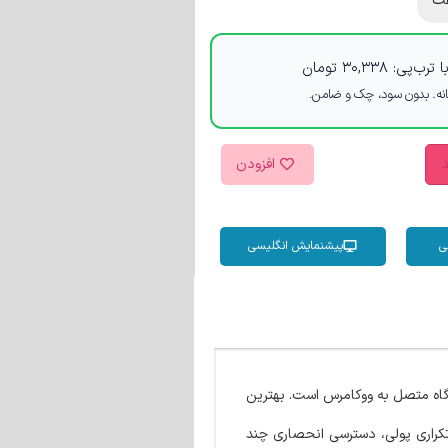
ت
 ترب‌پی:
۳۰,۳۳۸
تومان
د
افزودن
ی
پیشنمایش انگلیسی
گاه متصل به ووکامرس است. بهترین
اشتراک های تکراری پولی، دسترسی انحصاری چند