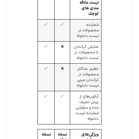
لیست علاقه
مندی های
کوچک
شمارنده
✅
✅
محصولات در
لیست دلخواه
نمایش کرک‌دان
❌
✅
با محصولات در
لیست دلخواه
تنظیم حداکثر
❌
✅
محصولات در
کرک‌دان مینی
لیست دلخواه
آیکون‌های از
✅
✅
پیش تعریف
شده و سفارشی
شمارنده لیست
دلخواه
ویژگی‌های
نسخه
نسخه