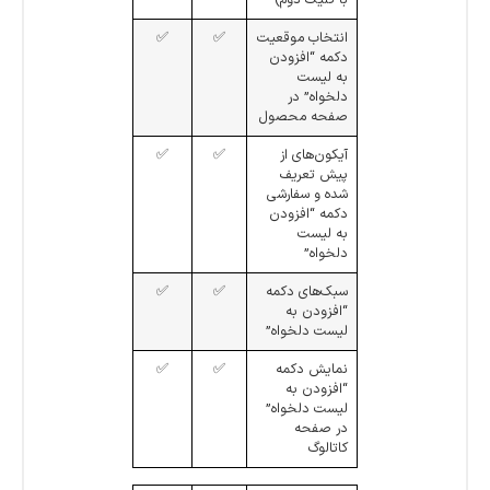
انتخاب موقعیت
✅
✅
دکمه “افزودن
به لیست
دلخواه” در
صفحه محصول
آیکون‌های از
✅
✅
پیش تعریف
شده و سفارشی
دکمه “افزودن
به لیست
دلخواه”
سبک‌های دکمه
✅
✅
“افزودن به
لیست دلخواه”
نمایش دکمه
✅
✅
“افزودن به
لیست دلخواه”
در صفحه
کاتالوگ