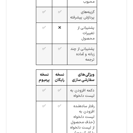
محبوب
گزینه‌های
✅
✅
پردازش پیشرفته
پشتیبانی از
❌
✅
تغییرات
محصول
پشتیبانی از چند
✅
✅
زبانه و آماده
ترجمه
ویژگی‌های
نسخه
نسخه
سفارشی سازی
رایگان
پرمیوم
دکمه افزودن به
✅
✅
لیست دلخواه
رفتار ساده‌شده
✅
✅
افزودن به
لیست دلخواه
(حذف محصول
از لیست دلخواه
با کلیک دوم)