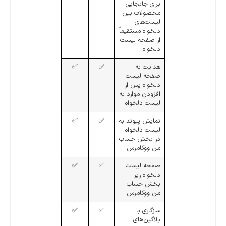
برای جابجایی
محصولات بین
لیست‌های
دلخواه مستقیماً
از صفحه لیست
دلخواه
هدایت به
✅
✅
صفحه لیست
دلخواه پس از
افزودن موارد به
لیست دلخواه
نمایش پیوند به
✅
✅
لیست دلخواه
در بخش حساب
من ووکامرس
صفحه لیست
✅
✅
دلخواه زیر
بخش حساب
من ووکامرس
سازگاری با
✅
✅
پلاگین‌های