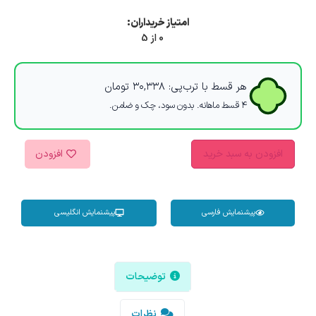
امتیاز خریداران:
0 از 5
هر قسط با ترب‌پی:
۳۰,۳۳۸
تومان
۴ قسط ماهانه. بدون سود، چک و ضامن.
افزودن به سبد خرید
افزودن
پیشنمایش فارسی
پیشنمایش انگلیسی
توضیحات
نظرات