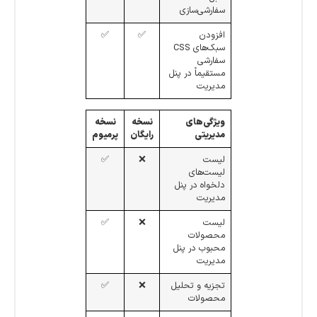
سفارشی‌سازی
افزودن
✅
✅
سبک‌های CSS
سفارشی
مستقیماً در پنل
مدیریت
ویژگی‌های
نسخه
نسخه
مدیریتی
رایگان
پرمیوم
لیست
❌
✅
لیست‌های
دلخواه در پنل
مدیریت
لیست
❌
✅
محصولات
محبوب در پنل
مدیریت
تجزیه و تحلیل
❌
✅
محصولات