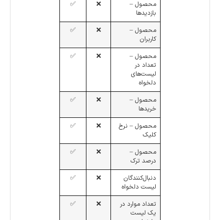
محصول –
❌
✅
بازدیدها
محصول –
❌
✅
کاربران
محصول –
❌
✅
تعداد در
لیست‌های
دلخواه
محصول –
❌
✅
خرید‌ها
محصول – نرخ
❌
✅
کلیک
محصول –
❌
✅
درصد ترک
دنبال‌کنندگان
❌
✅
لیست دلخواه
تعداد موارد در
❌
✅
یک لیست