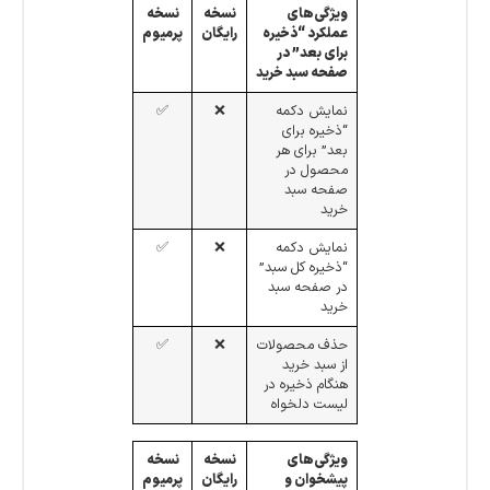
ویژگی‌های
نسخه
نسخه
عملکرد “ذخیره
رایگان
پرمیوم
برای بعد” در
صفحه سبد خرید
نمایش دکمه
❌
✅
“ذخیره برای
بعد” برای هر
محصول در
صفحه سبد
خرید
نمایش دکمه
❌
✅
“ذخیره کل سبد”
در صفحه سبد
خرید
حذف محصولات
❌
✅
از سبد خرید
هنگام ذخیره در
لیست دلخواه
ویژگی‌های
نسخه
نسخه
پیشخوان و
رایگان
پرمیوم