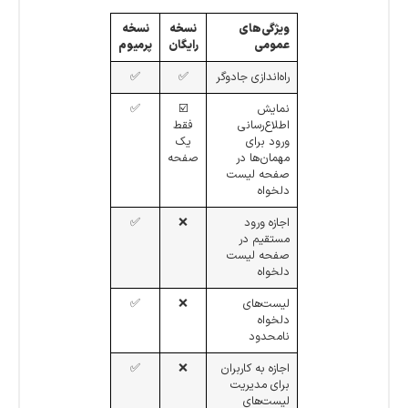
ویژگی‌های
نسخه
نسخه
عمومی
رایگان
پرمیوم
راه‌اندازی جادوگر
✅
✅
نمایش
☑️
✅
اطلاع‌رسانی
فقط
ورود برای
یک
مهمان‌ها در
صفحه
صفحه لیست
دلخواه
اجازه ورود
❌
✅
مستقیم در
صفحه لیست
دلخواه
لیست‌های
❌
✅
دلخواه
نامحدود
اجازه به کاربران
❌
✅
برای مدیریت
لیست‌های