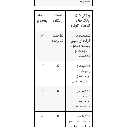
دلخواه
ویژگی‌های
نسخه
نسخه
ابزرک ها و
رایگان
پرمیوم
کدهای کوتاه
شمارنده با
☑️ فقط
✅
کرک‌دان مینی
شمارنده
لیست دلخواه
– ویجت و
کدکوتاه
کدکوتاه و
❌
✅
ویجت
لیست‌های
دلخواه محبوب
کدکوتاه و
❌
✅
ویجت
لیست‌های
دلخواه اخیر
کدکوتاه و
❌
✅
ویجت جستجو
در لیست‌های