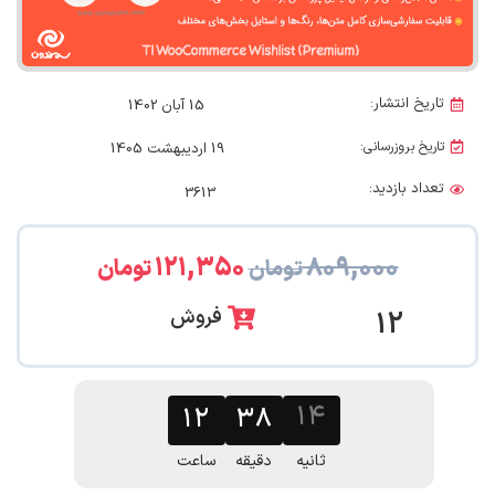
تاریخ انتشار:
15 آبان 1402
تاریخ بروزرسانی:
19 اردیبهشت 1405
تعداد بازدید:
3613
۱۲۱,۳۵۰
۸۰۹,۰۰۰
تومان
تومان
فروش
12
۱۲
۳۸
۱۳
ثانیه
دقیقه
ساعت