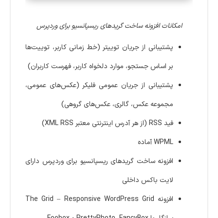
امکانات افزونه ساخت گریدهای ریسپانسیو برای وردپرس
پشتیبانی از جریان توییتر (خط زمانی کاربر، توییت‌ها
بر اساس جستجو، موارد دلخواه کاربر، فهرست کاربران)
پشتیبانی از جریان عمومی فلیکر (عکس‌های عمومی،
مجموعه عکس، گالری، عکس‌های گروهی)
فید RSS (از هر آدرس اینترنتی معتبر XML RSS)
WPML آماده
افزونه ساخت گریدهای ریسپانسیو برای وردپرس دارای
لایت باکس داخلی
افزونه The Grid – Responsive WordPress Grid