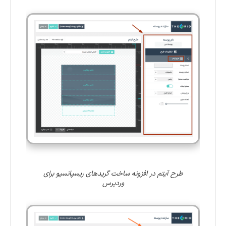
طرح آیتم در افزونه ساخت گریدهای ریسپانسیو برای
وردپرس