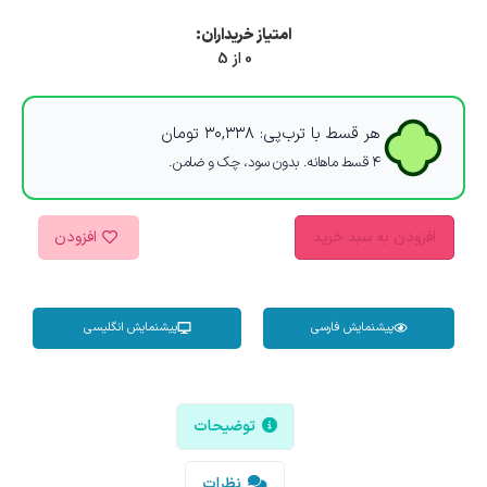
امتیاز خریداران:
0 از 5
هر قسط با ترب‌پی:
۳۰,۳۳۸
تومان
۴ قسط ماهانه. بدون سود، چک و ضامن.
افزودن به سبد خرید
افزودن
پیشنمایش فارسی
پیشنمایش انگلیسی
توضیحات
نظرات