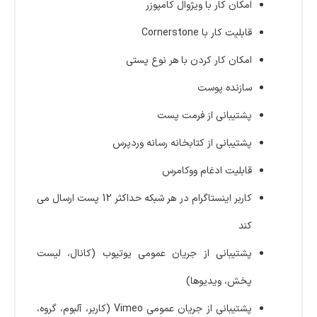
امکان کار با ویژوال کامپوزر
قابلیت کار با Cornerstone
امکان کار کردن با هر نوع پستی
سازنده پوست
پشتیبانی از فرمت پست
پشتیبانی از کتابخانه رسانه وردپرس
قابلیت ادغام ووکامرس
کاربر اینستاگرام در هر شبکه حداکثر 12 پست ارسال می
کند
پشتیبانی از جریان عمومی یوتیوب (کانال، لیست
پخش، ویدیوها)
پشتیبانی از جریان عمومی Vimeo (کاربر، آلبوم، گروه،