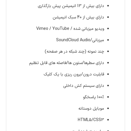
دارای بیش از 13 انیمیشن پیش بارگذاری
دارای بیش از 40 سبک انیمیشن
ویدیو میزبانی شده / Vimeo / YouTube
میزبانی/SoundCloud Audio
چند نمونه (چند شبکه در هر صفحه)
دارای سطرها/ستون ها/فاصله های قابل تنظیم
قابلیت درون/برون ریزی با یک کلیک
دارای سیستم کش داخلی
100% پاسخگو
موبایل دوستانه
HTML5/CSS3