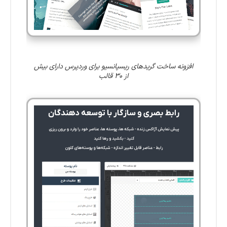
افزونه ساخت گریدهای ریسپانسیو برای وردپرس دارای بیش
از 30 قالب