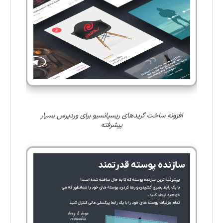
افزونه ساخت گریدهای ریسپانسیو برای وردپرس بسیار
پیشرفته