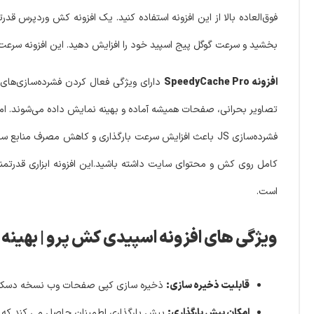
فوق‌العاده بالا از این افزونه استفاده کنید. یک افزونه کش وردپرس ق
بخشید و سرعت گوگل پیج اسپید خود را افزایش دهید. این افزونه سرعت 
افزونه SpeedyCache Pro
کامل روی کش و محتوای سایت داشته باشید.این افزونه ابزاری قدرتمن
است.
ویژگی های افزونه اسپیدی کش پرو | بهینه سازی، 
قابلیت ذخیره سازی:
ذخیره سازی کپی صفحات وب نسخه دسکتاپ. 
امکان پیش بارگذاری:
پیش بارگذاری اطمینان حاصل می کند که کا