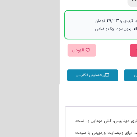
ت
 ترب‌پی:
۲۹,۲۱۳
تومان
د
افزودن
ی
پیشنمایش انگلیسی
 و افزایش سرعت سایت وردپرس با تبدیل فرمت تصاویر به Webp، بهینه سازی دیتابیس، کش موبایل و.. است.
. برای وب‌سایت وردپرس با سرعت