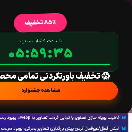
خانه
فروشگاه
افزونه وردپرس
ق
85% تخفیف
با مدت کاملاً محدود
05:59:34
افزونه اسپیدی کش پرو | بهینه سازی، کش و افزایش سرعت وردپرس | 
خانه
/
افزونه
/
بهینه سازی
/ افزونه اسپیدی کش پرو | بهینه سازی، کش و افزایش سر
😱 تخفیف باورنکردنی تمامی محص
مشاهده جشنواره