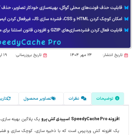
تاریخ انتشار:
24 مهر 1404
تاریخ بروزرسانی:
19 اردیبهشت 1405
توضیحات
نظرات
تصاویر محصول
تاری
افزونه SpeedyCache Pro
اسپیدی کش پرو
یک افزونه کش وردپرس است که با ذخیره سازی، کوچک سازی و فشرد