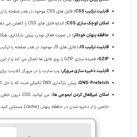
قابلیت ترکیب CSS:
فایل های CSS موجود در هدر صفحه را ترکیب می کند و درخواست های HTTP را کاهش می دهد.
امکان کوچک سازی CSS:
اندازه فایل های CSS را کاهش می دهد.
حافظه پنهان خودکار:
در صورت فعال بودن پیش بارگذاری، هنگا
قابلیت ترکیب JS:
فایل های JS موجود در هدر صفحه را ترکیب می کند و درخواست های HTTP را کاهش می دهد.
GZIP:
فشرده سازی GZIP را روی فایل ها اعمال می کند و از این رو اندازه فایل ارسالی از سرور را کاهش می دهد.
قابلیت ذخیره سازی مرورگر:
وب سایت را در مرورگر کلاینت برای 
DNS-Prefetch:
پیش بارگذاری DNS تکنیکی است که با حل کردن نام دامنه ها از قبل، قبل از نیاز به آنها، عملکرد وب سایت را بهبود می بخشد.
امکان غیرفعال کردن ایموجی ها:
خاصی را از ذخیره شدن در حافظه پنهان (cache) مستثنی کنید.