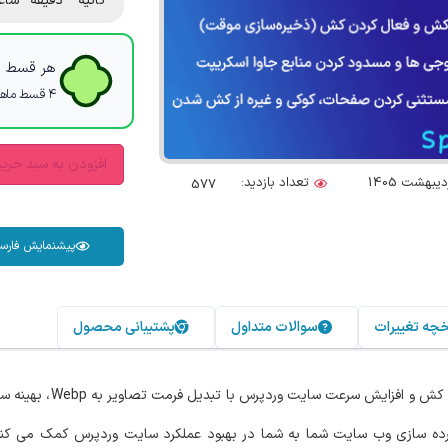
ثانیه
دقیقه
ساع
هر قسط با
۴ قسط ماهانه. بدون سود، چک و ضامن.
افزودن به سبد خری
تعداد بازدید:
577
پیشنمایش فارس
خچه تغییرات
سوالات متداول
پشتیبانی محصول
یک پلاگین بهینه سازی، کش
ه سازی وب سایت شما به شما در بهبود عملکرد سایت وردپرس کمک می کند