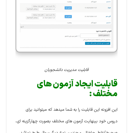
قابلیت مدیریت دانشجویان
قابلیت ایجاد آزمون های
مختلف :
این افزونه این قابلیت را به شما میدهد که میتوانید برای
دروس خود بینهایت آزمون های مختلف بصورت چهارگزینه ای،
صحیح/غلط، جاخالی و چندین نوع دیگر سوال طرح نمائید،