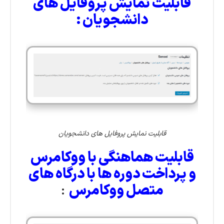
قابلیت نمایش پروفایل های
دانشجویان :
قابلیت نمایش پروفایل های دانشجویان
قابلیت هماهنگی با ووکامرس
و پرداخت دوره ها با درگاه های
متصل ووکامرس
: