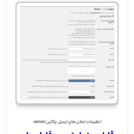
تنظیمات اعلان های ایمیل پلاگین sensei