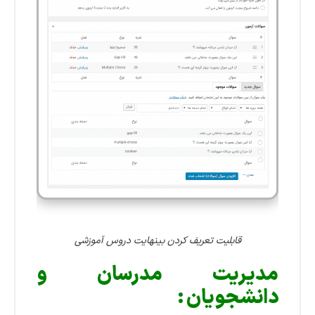
قابلیت تعریف کردن بینهایت دروس آموزشی
مدیریت مدرسان و
دانشجویان :