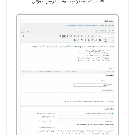
قابلیت تعریف کردن بینهایت دروس آموزشی