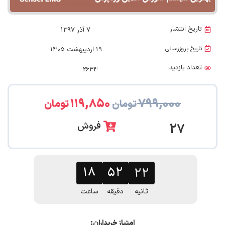
تاریخ انتشار:
7 آذر 1397
تاریخ بروزرسانی:
19 اردیبهشت 1405
تعداد بازدید:
2634
۱۱۹,۸۵۰
۷۹۹,۰۰۰
تومان
تومان
فروش
27
۱۸
۵۲
۲۱
ثانیه
دقیقه
ساعت
امتیاز خریداران: