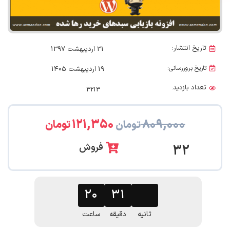
تاریخ انتشار:
31 اردیبهشت 1397
تاریخ بروزرسانی:
19 اردیبهشت 1405
تعداد بازدید:
3213
۱۲۱,۳۵۰
۸۰۹,۰۰۰
تومان
تومان
فروش
32
۲۷
۲۰
۳۱
ثانیه
دقیقه
ساعت