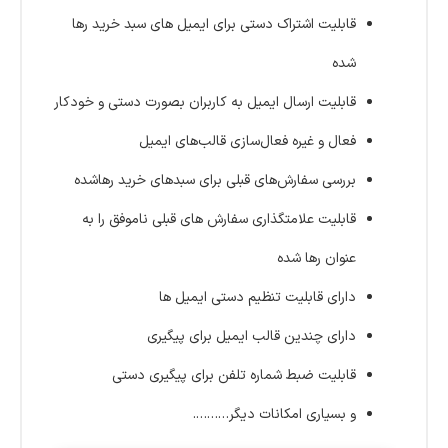
قابلیت اشتراک دستی برای ایمیل های سبد خرید رها
شده
قابلیت ارسال ایمیل به کاربران بصورت دستی و خودکار
فعال‌ و غیره فعال‌سازی قالب‌های ایمیل
بررسی سفارش‌های قبلی برای سبدهای خرید رهاشده
قابلیت علامتگذاری سفارش های قبلی ناموفق را به
عنوان رها شده
دارای قابلیت تنظیم دستی ایمیل ها
دارای چندین قالب ایمیل برای پیگیری
قابلیت ضبط شماره تلفن برای پیگیری دستی
و بسیاری امکانات دیگر……….