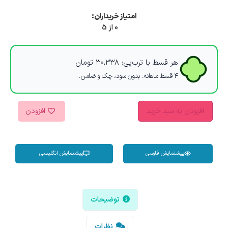
امتیاز خریداران:
0 از 5
هر قسط با ترب‌پی:
۳۰,۳۳۸
تومان
۴ قسط ماهانه. بدون سود، چک و ضامن.
افزودن به سبد خرید
افزودن
پیشنمایش فارسی
پیشنمایش انگلیسی
توضیحات
نظرات