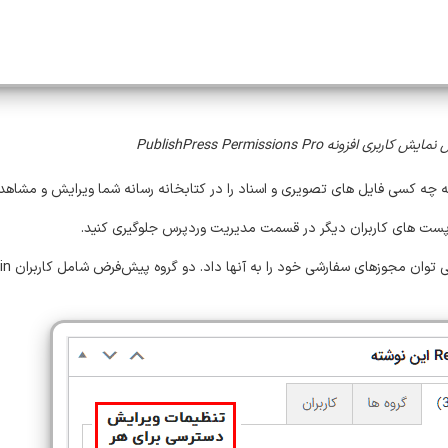
یش کاربری افزونه PublishPress Permissions Pro
چه کسی فایل های تصویری و اسناد را در کتابخانه رسانه شما ویرایش و مشاهده
پست های کاربران دیگر در قسمت مدیریت وردپرس جلوگیری کنید.
 مجوزهای سفارشی خود را به آنها داد. دو گروه پیش‌فرض شامل کاربران Log in و Logged هستند.