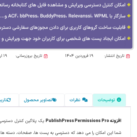
تاریخ انتشار:
19 فروردین 1404
تاریخ بروزرسانی:
19 اردیبهشت 1405
توضیحات
نظرات
تصاویر محصول
تاری
افزونه PublishPress Permissions Pro
یک پلاگین کنترل دسترسی ک
شما این امکان را می دهد که دسترسی به پست ها، صفحات، دسته ها، برچ