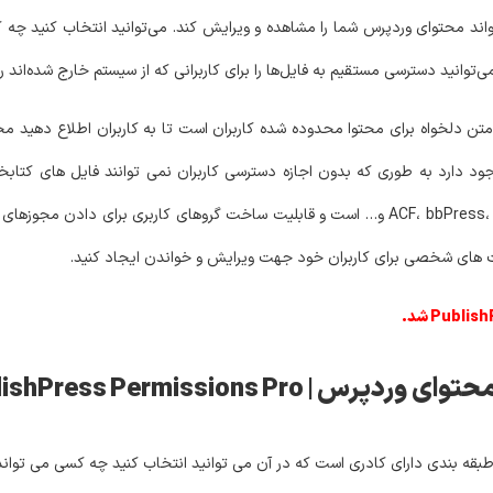
ند محتوای وردپرس شما را مشاهده و ویرایش کند. می‌توانید انتخاب کنید چه ک
وانید دسترسی مستقیم به فایل‌ها را برای کاربرانی که از سیستم خارج شده‌اند را 
ن دلخواه برای محتوا محدوده شده کاربران است تا به کاربران اطلاع دهید م
د دارد به طوری که بدون اجازه دسترسی کاربران نمی توانند فایل های کتابخان
ویرایش کنند. این افزونه سازگار با ACF، bbPress، BuddyPress، Relevanssi، WPML و… است و قابلیت ساخت گروه
 های شخصی برای کاربران خود جهت ویرایش و خواندن ایجاد کنید.
PublishPress Permissions 
 بندی دارای کادری است که در آن می توانید انتخاب کنید چه کسی می تواند ا