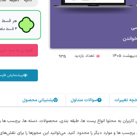
ثانیه
دقیقه
ساع
هر قسط با
۴ قسط ماهانه. بدون سود، چک و ضامن.
افزودن به سبد خری
تعداد بازدید:
935
پیشنمایش فارس
خچه تغییرات
سوالات متداول
پشتیبانی محصول
اربران به محتوا انواع پست ها، طبقه بندی، محصولات، دسته ها، برچسب ها و…
سب ها و موارد دیگر را محدود کنید. می‌توانید این مجوزها را برای نقش‌های کا